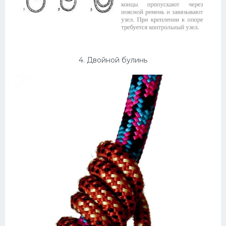
4. Двойной булинь