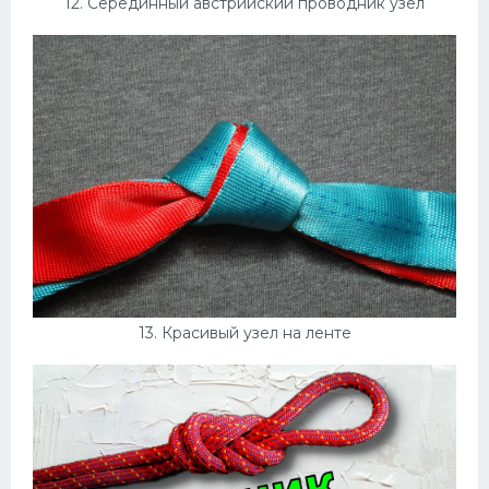
12. Серединный австрийский проводник узел
13. Красивый узел на ленте