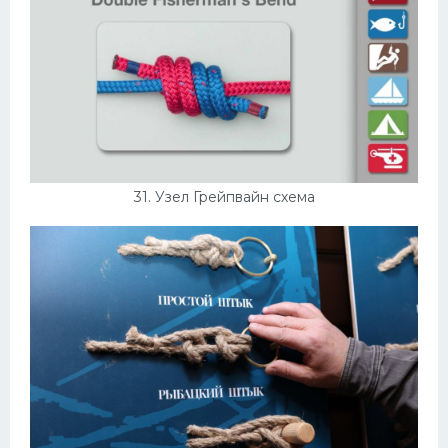
31. Узел Грейпвайн схема