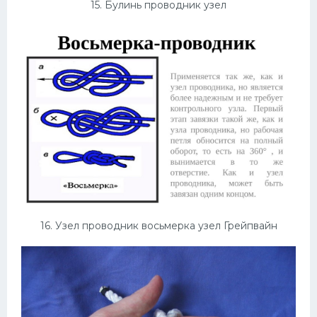
15. Булинь проводник узел
16. Узел проводник восьмерка узел Грейпвайн