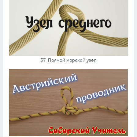
37. Прямой морской узел