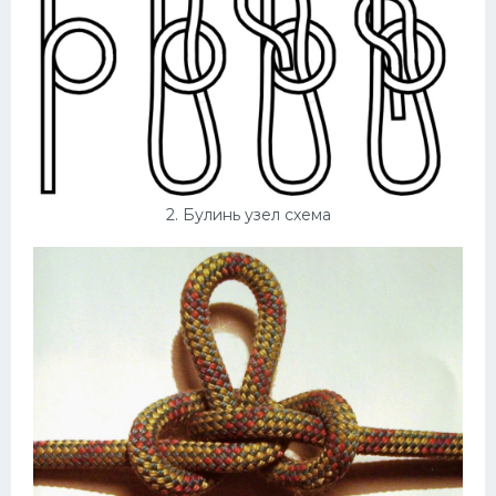
Конькобежный спорт
Тренажеры
Интерьеры квартир
2. Булинь узел схема