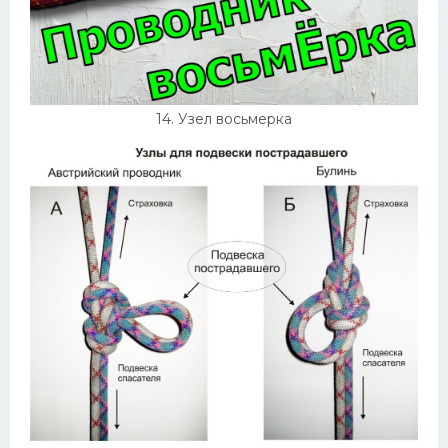
14. Узел восьмерка