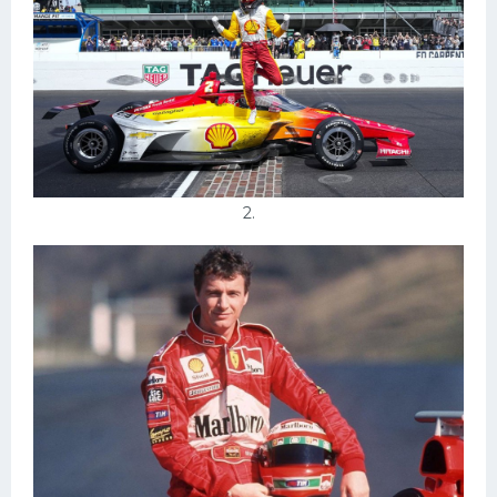
Конькобежный спорт
Тренажеры
Интерьеры квартир
2.