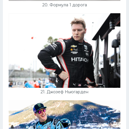
20. Формула 1 дорога
21. Джозеф Ньюгарден