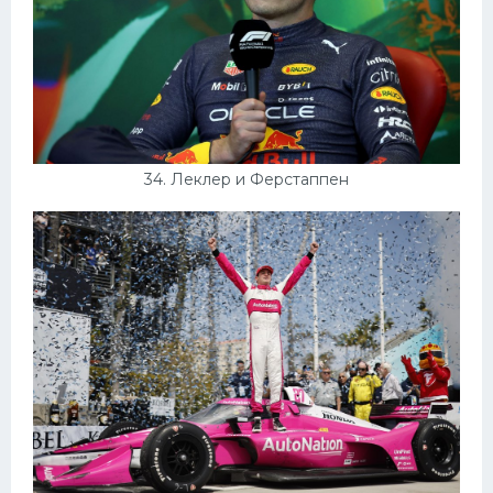
34. Леклер и Ферстаппен