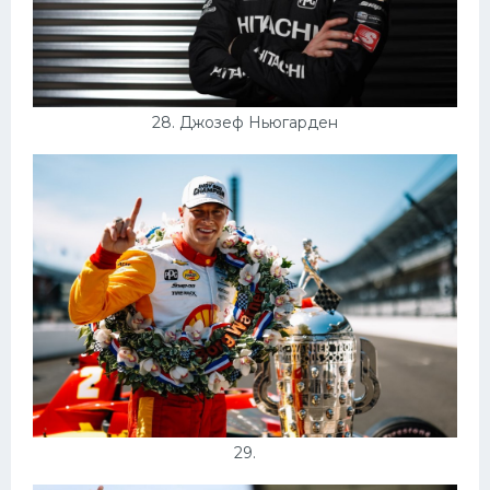
28. Джозеф Ньюгарден
29.