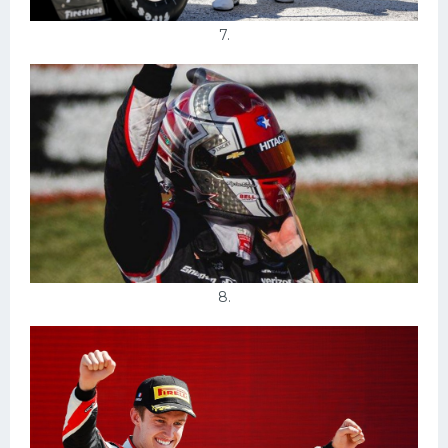
7.
8.