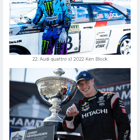
22. Audi quattro s1 2022 Ken Block