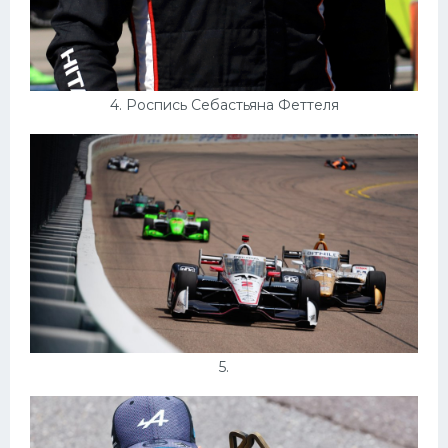
4. Роспись Себастьяна Феттеля
5.