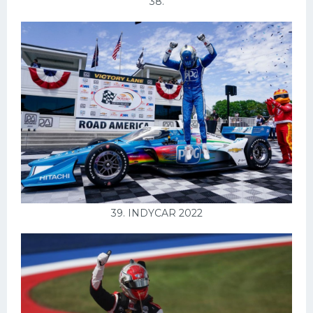
38.
39. INDYCAR 2022