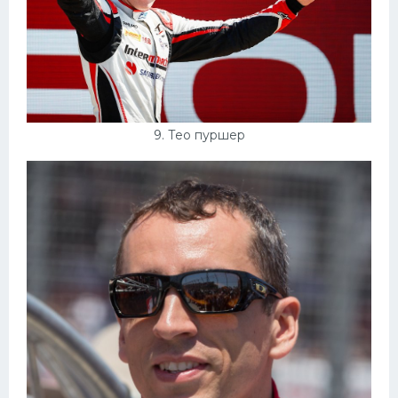
9. Тео пуршер