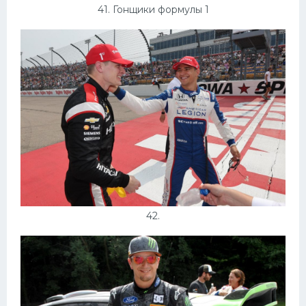
41. Гонщики формулы 1
42.