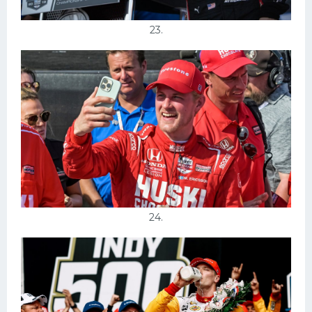
23.
24.