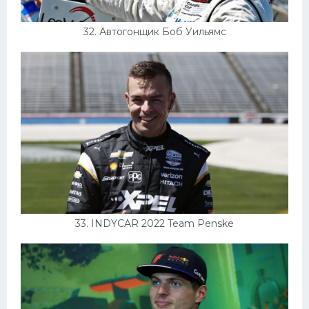
32. Автогонщик Боб Уильямс
33. INDYCAR 2022 Team Penske