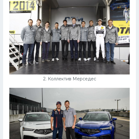
Конькобежный спорт
Тренажеры
Интерьеры квартир
2. Коллектив Мерседес