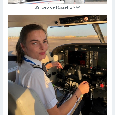
39. George Russell BMW