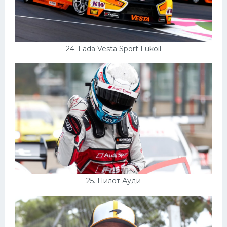
24. Lada Vesta Sport Lukoil
25. Пилот Ауди