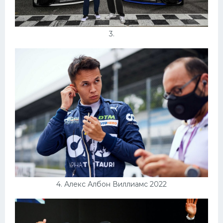
3.
4. Алекс Албон Виллиамс 2022