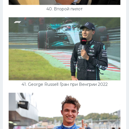
40. Второй пилот
41. George Russell Гран при Венгрии 2022