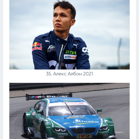
35. Алекс Албон 2021