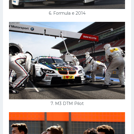
6. Formula e 2014
7. M3 DTM Pilot