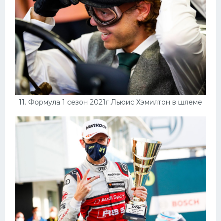
11. Формула 1 сезон 2021г Льюис Хэмилтон в шлеме