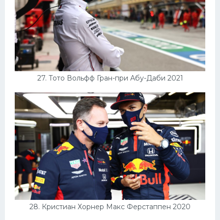
27. Тото Вольфф Гран-при Абу-Даби 2021
28. Кристиан Хорнер Макс Ферстаппен 2020