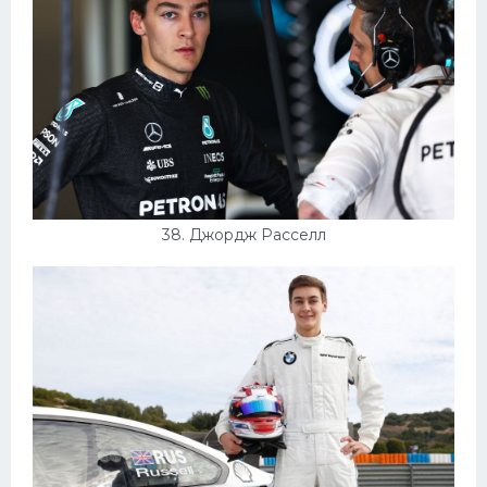
38. Джордж Расселл