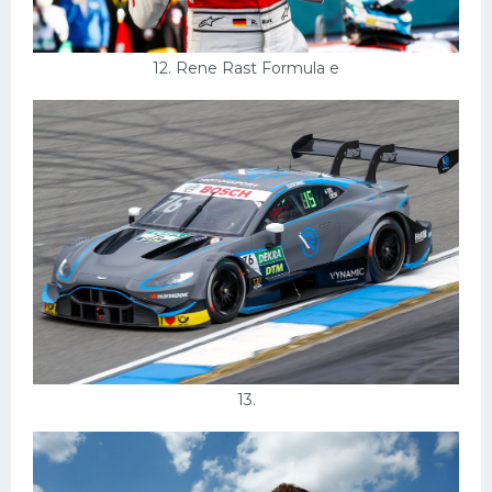
12. Rene Rast Formula e
13.