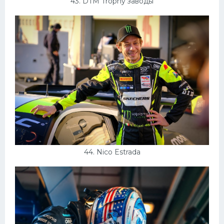
43. DTM Trophy заводы
44. Nico Estrada