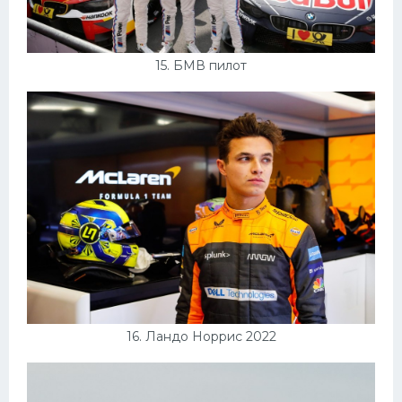
15. БМВ пилот
16. Ландо Норрис 2022