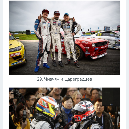
29. Чивчян и Цареградцев