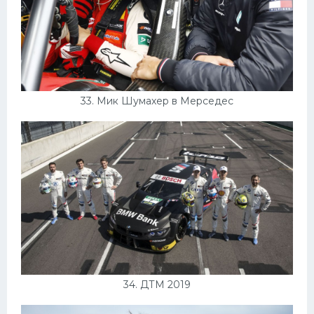
33. Мик Шумахер в Мерседес
34. ДТМ 2019