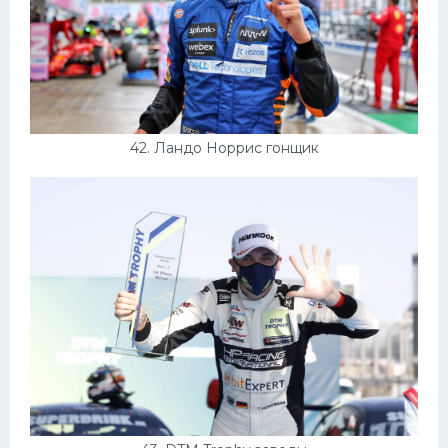
42. Ландо Норрис гонщик