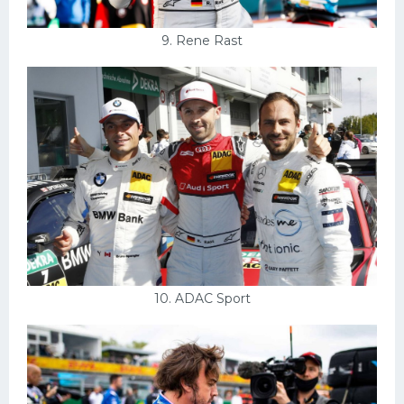
9. Rene Rast
10. ADAC Sport