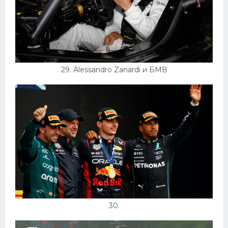
29. Alessandro Zanardi и БМВ
30.