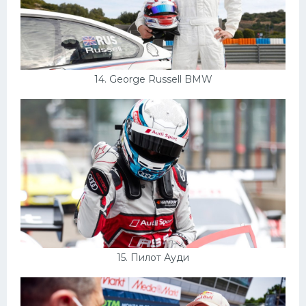
14. George Russell BMW
15. Пилот Ауди