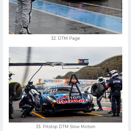
32. DTM Page
33. Pitstop DTM Slow Motion