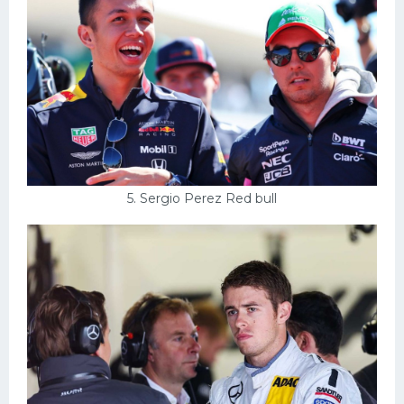
5. Sergio Perez Red bull