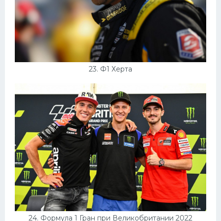
23. Ф1 Херта
24. Формула 1 Гран при Великобритании 2022