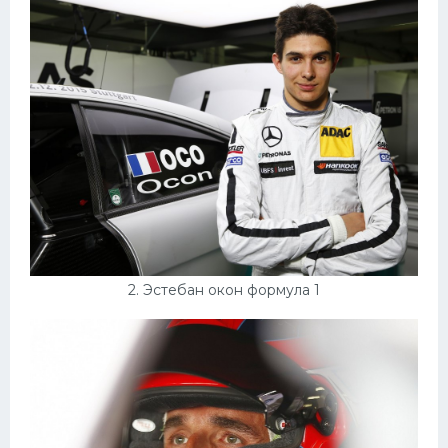
Конькобежный спорт
Тренажеры
Интерьеры квартир
2. Эстебан окон формула 1