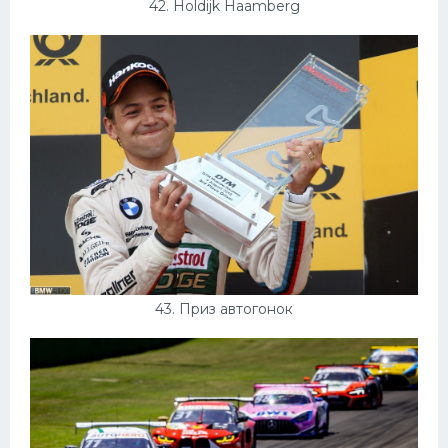
42. Holdijk Haamberg
43. Приз автогонок