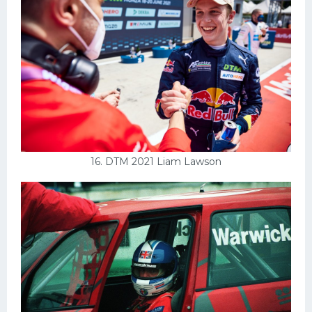
16. DTM 2021 Liam Lawson