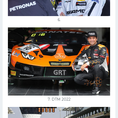
6.
7. DTM 2022