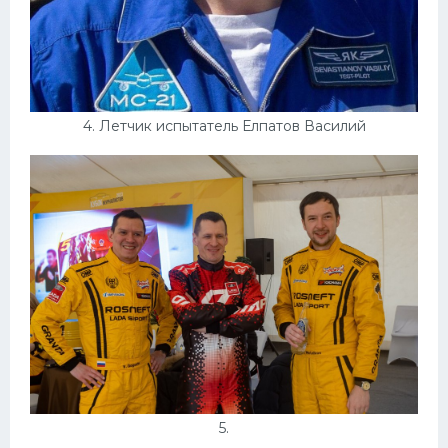
4. Летчик испытатель Елпатов Василий
5.