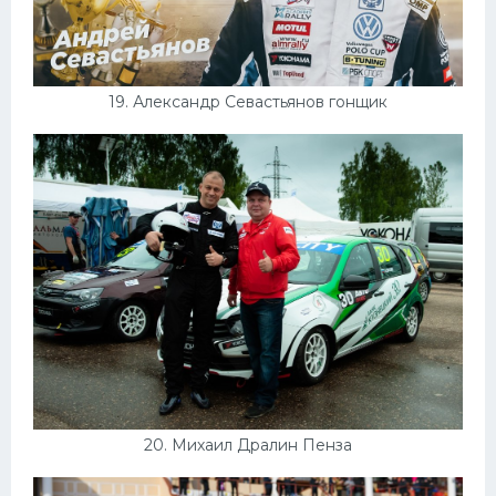
19. Александр Севастьянов гонщик
20. Михаил Дралин Пенза