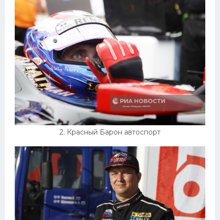
Конькобежный спорт
Тренажеры
Интерьеры квартир
2. Красный Барон автоспорт