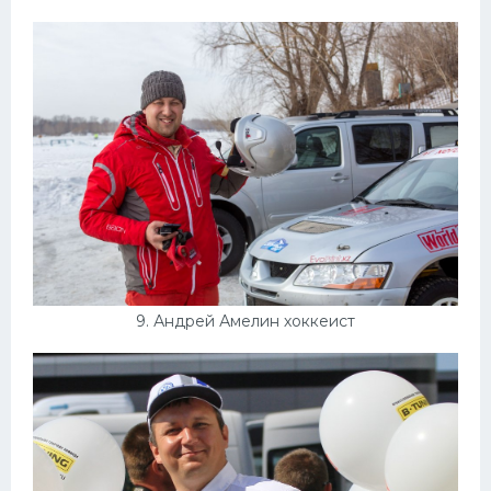
9. Андрей Амелин хоккеист