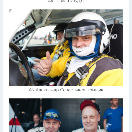
44. Глава ГИБДД
45. Александр Севастьянов гонщик