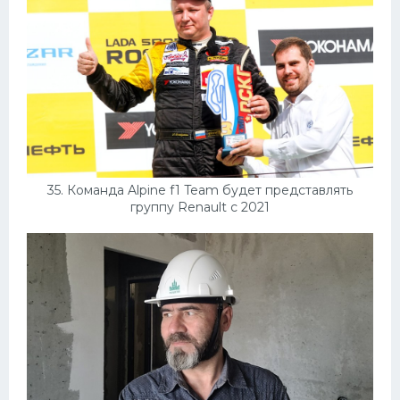
35. Команда Alpine f1 Team будет представлять
группу Renault с 2021