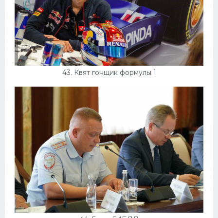
43. Квят гонщик формулы 1