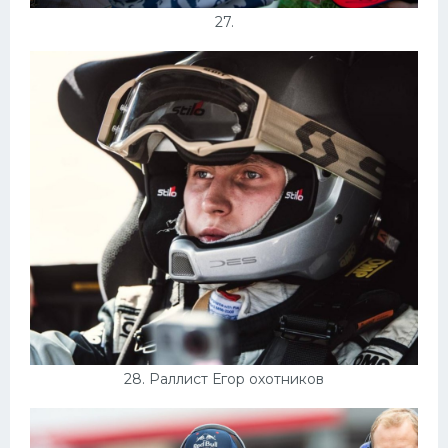
27.
28. Раллист Егор охотников