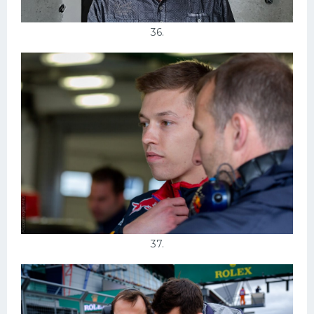
36.
37.