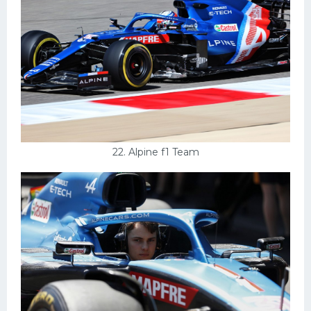
22. Alpine f1 Team