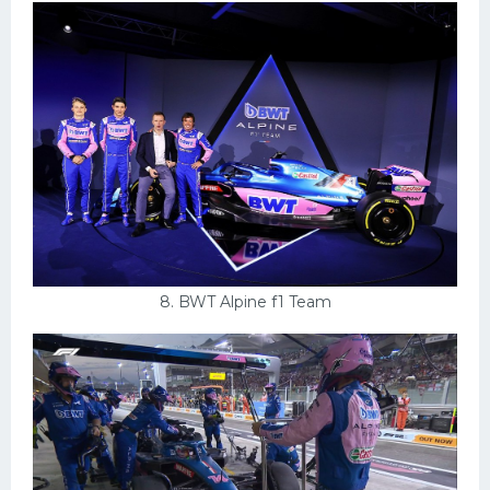
8. BWT Alpine f1 Team