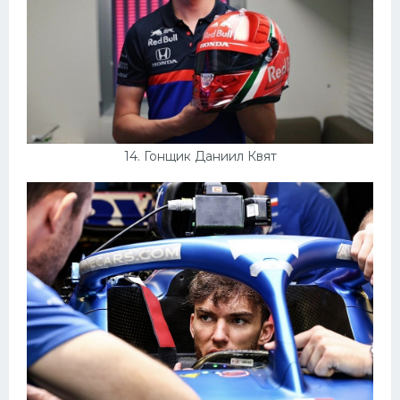
14. Гонщик Даниил Квят