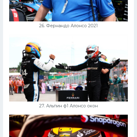
26. Фернандо Алонсо 2021
27. Альпин ф1 Алонсо окон