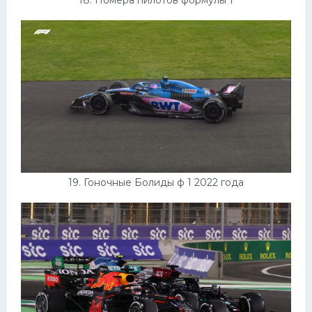
18. Номера пилотов формулы 1
19. Гоночные Болиды ф 1 2022 года