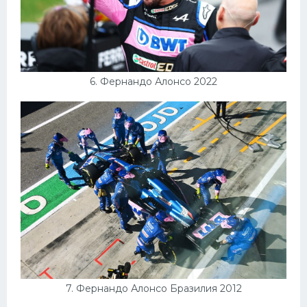
6. Фернандо Алонсо 2022
7. Фернандо Алонсо Бразилия 2012