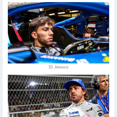
33. Алонсо