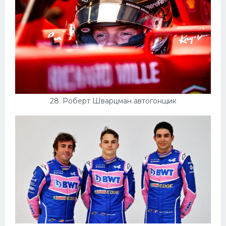
28. Роберт Шварцман автогонщик