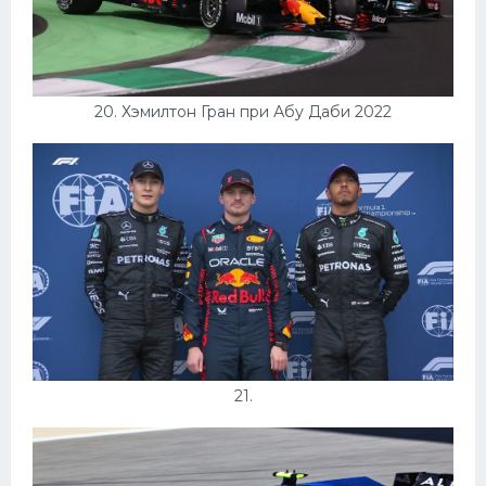
20. Хэмилтон Гран при Абу Даби 2022
21.