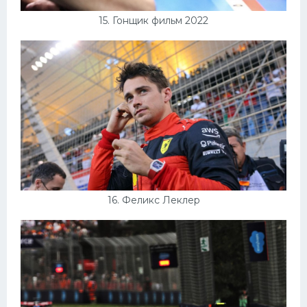
15. Гонщик фильм 2022
16. Феликс Леклер