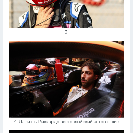
3.
4. Даниэль Риккардо австралийский автогонщик