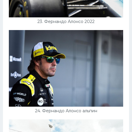
23. Фернандо Алонсо 2022
24. Фернандо Алонсо альпин