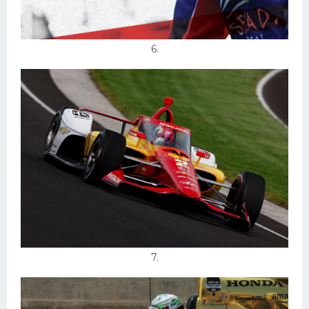
6.
7.