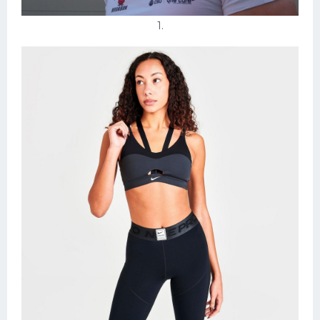
Конькобежный спорт
1.
Тренажеры
Интерьеры квартир