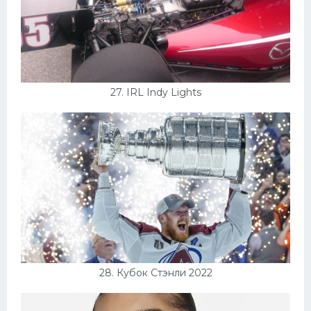
27. IRL Indy Lights
28. Кубок Стэнли 2022