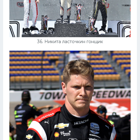
36. Никита ласточкин гонщик