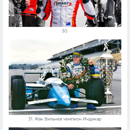
30.
31. Жак Вильнев чемпион Индикар