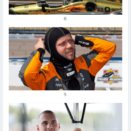
8.
9.