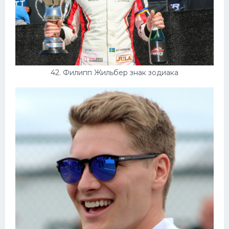
42. Филипп Жильбер знак зодиака