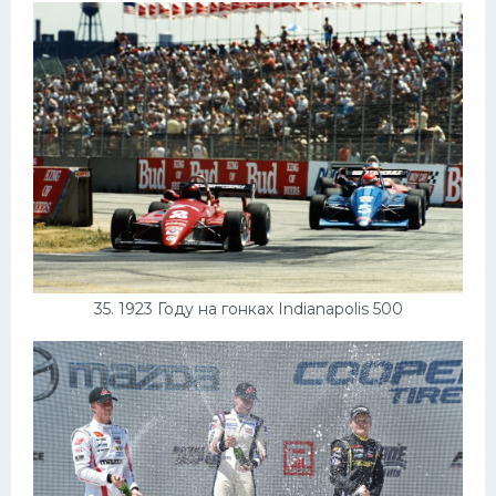
35. 1923 Году на гонках Indianapolis 500