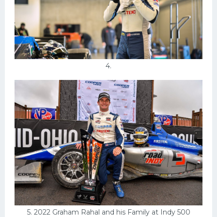
4.
5. 2022 Graham Rahal and his Family at Indy 500