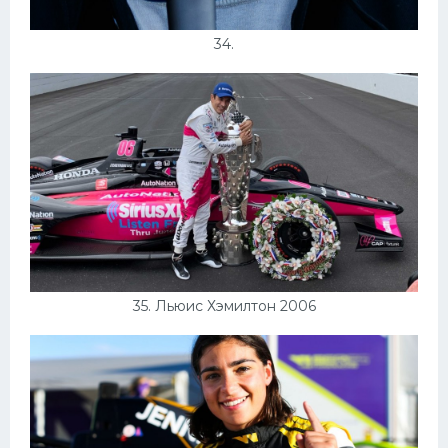
34.
35. Льюис Хэмилтон 2006