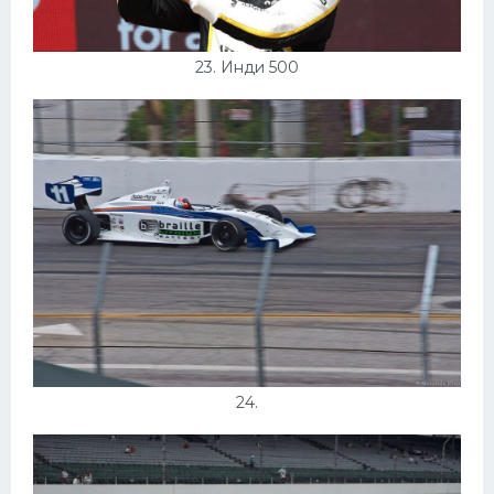
23. Инди 500
24.