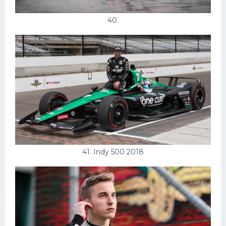
40.
41. Indy 500 2018