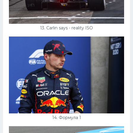
13. Carlin says - reality ISO
14. Формула 1