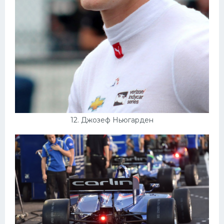
12. Джозеф Ньюгарден