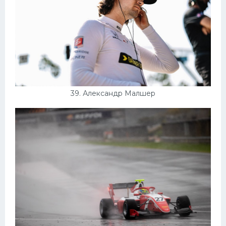
39. Александр Малшер