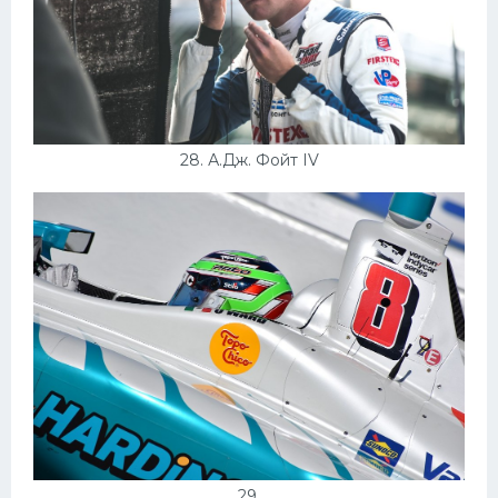
28. А.Дж. Фойт IV
29.