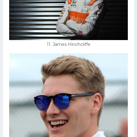
11. James Hinchcliffe