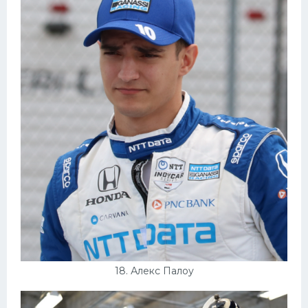
18. Алекс Палоу