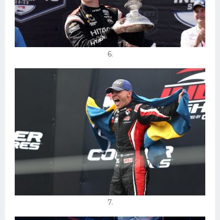
6.
7.