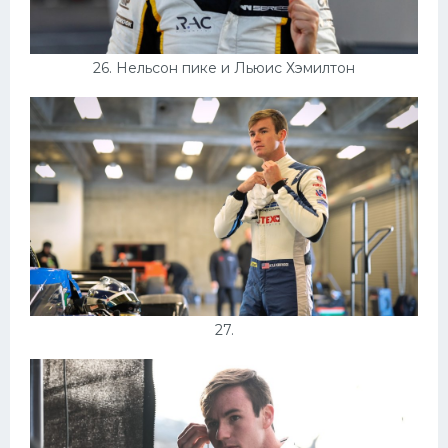
26. Нельсон пике и Льюис Хэмилтон
27.