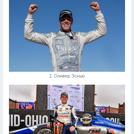
Конькобежный спорт
Тренажеры
Интерьеры квартир
2. Оливер Эскью