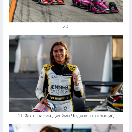
20.
21. Фотографии Джейми Чедуик автогонщиц