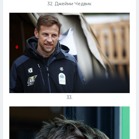
32. Джейми Чедвик
33.