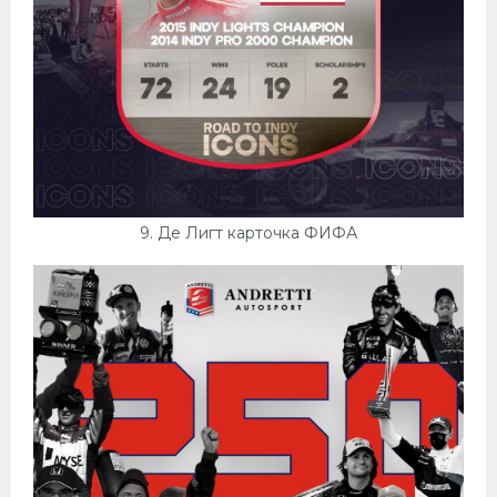
9. Де Лигт карточка ФИФА