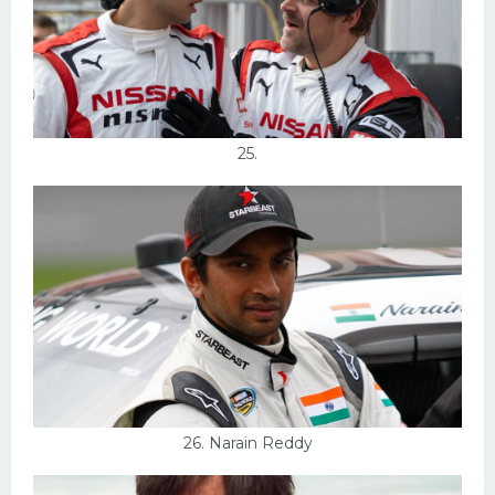
25.
26. Narain Reddy