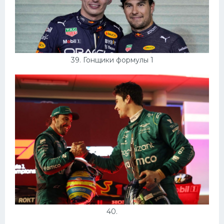
39. Гонщики формулы 1
40.