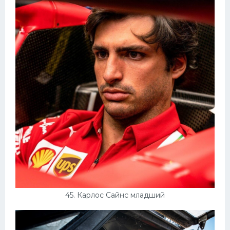
45. Карлос Сайнс младший