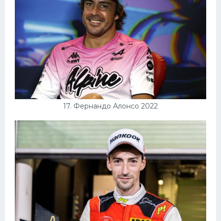
17. Фернандо Алонсо 2022