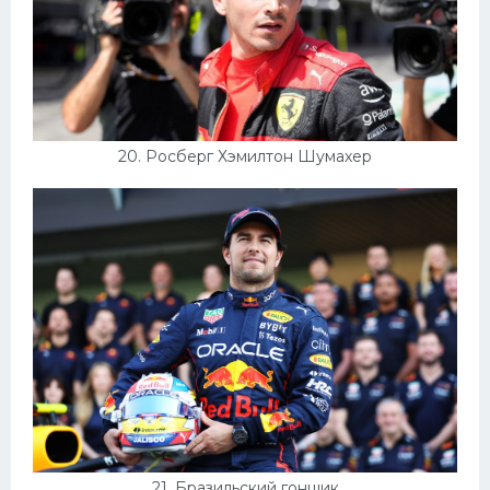
20. Росберг Хэмилтон Шумахер
21. Бразильский гонщик