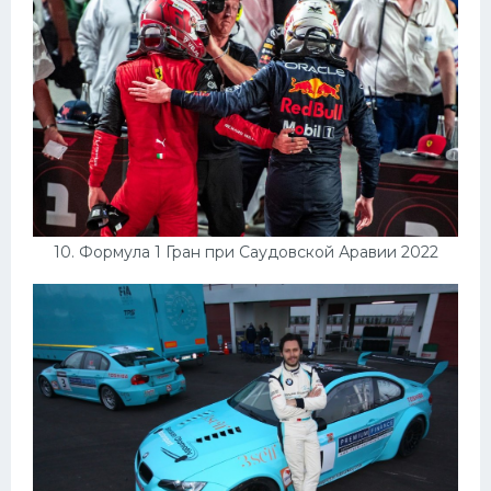
10. Формула 1 Гран при Саудовской Аравии 2022