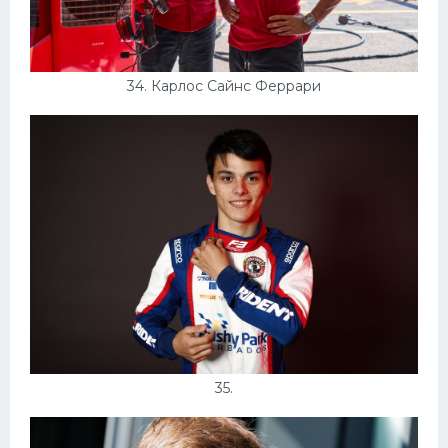
34. Карлос Сайнс Феррари
35.