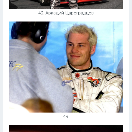
43. Аркадий Цареградцев
44.