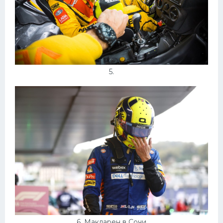
5.
6. Макларен в Сочи