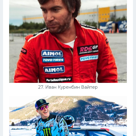
27. Иван Куренбин Вайпер