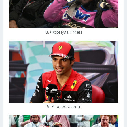
8. Формула 1 Мем
9. Карлос Сайнц