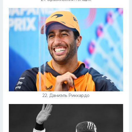
22. Даниэль Риккардо