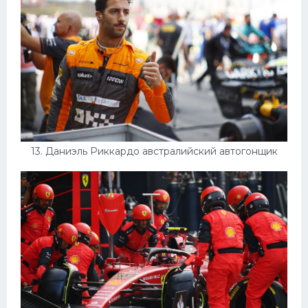
13. Даниэль Риккардо австралийский автогонщик