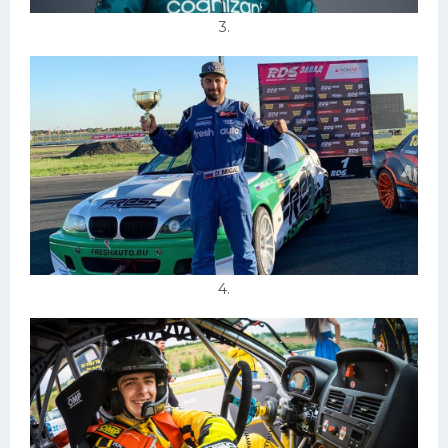
3.
4.