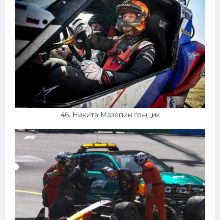
46. Никита Мазепин гонщик