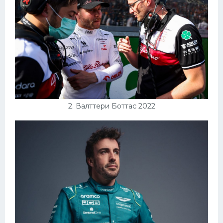
Конькобежный спорт
Тренажеры
Интерьеры квартир
2. Валттери Боттас 2022