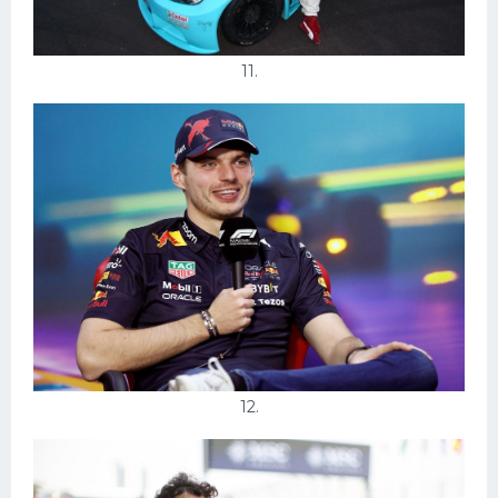
11.
12.