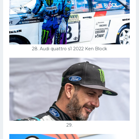
28. Audi quattro s1 2022 Ken Block
29.