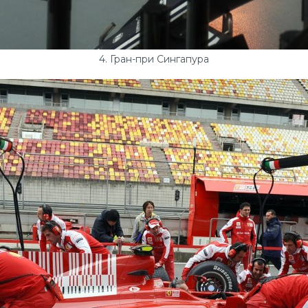
4. Гран-при Сингапура