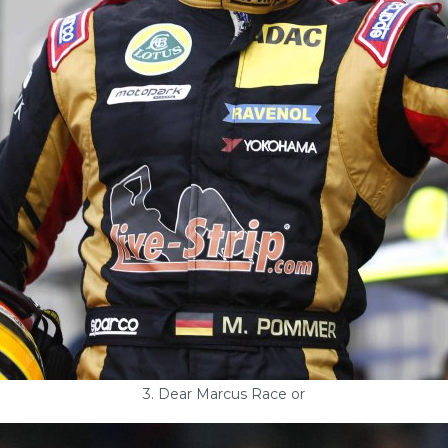
3. Dear Marcus Race or