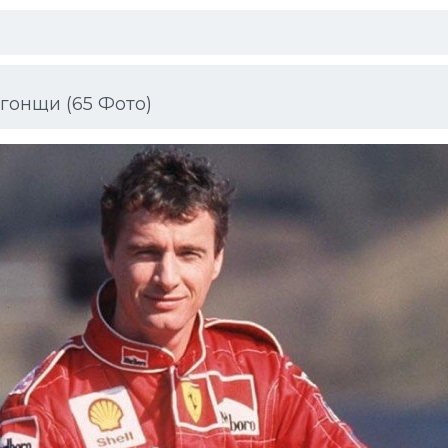
гонщи (65 Фото)