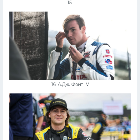
15.
16. А.Дж. Фойт IV