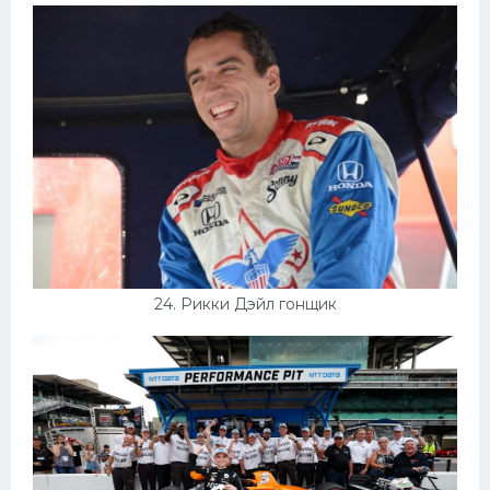
24. Рикки Дэйл гонщик