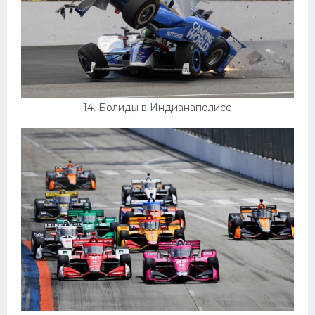
14. Болиды в Индианаполисе