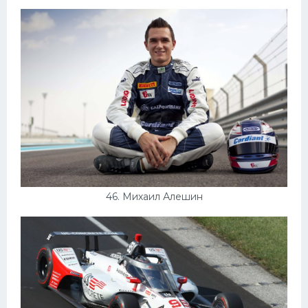
46. Михаил Алешин