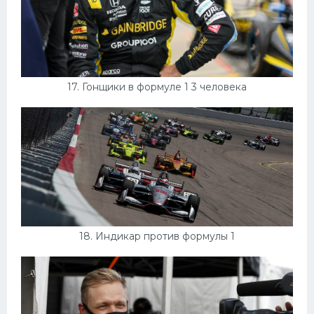
17. Гонщики в формуле 1 3 человека
18. Индикар против формулы 1