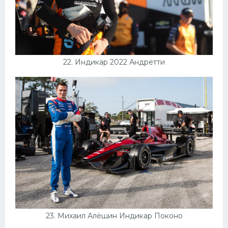
22. Индикар 2022 Андретти
23. Михаил Алёшин Индикар Поконо