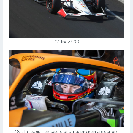
47. Indy 500
48. Даниэль Риккардо австралийский автоспорт