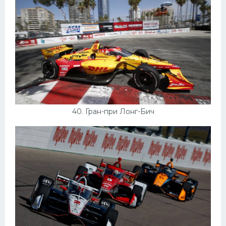
40. Гран-при Лонг-Бич