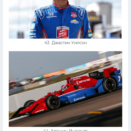
43. Джастин Уилсон