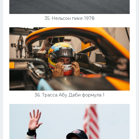
35. Нельсон пике 1978
36. Трасса Абу Даби формула 1