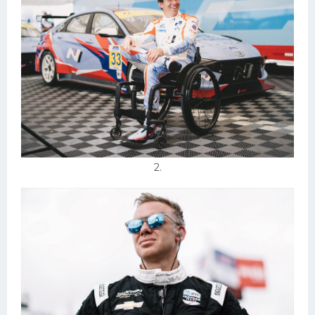
Конькобежный спорт
Тренажеры
Интерьеры квартир
2.