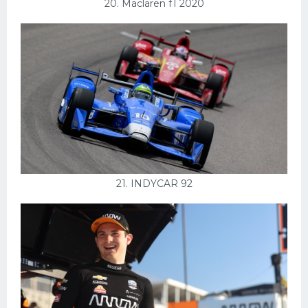
20. Maclaren f1 2020
21. INDYCAR 92