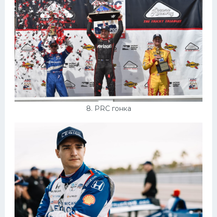
8. PRC гонка