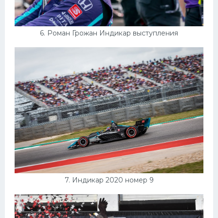
6. Роман Грожан Индикар выступления
7. Индикар 2020 номер 9