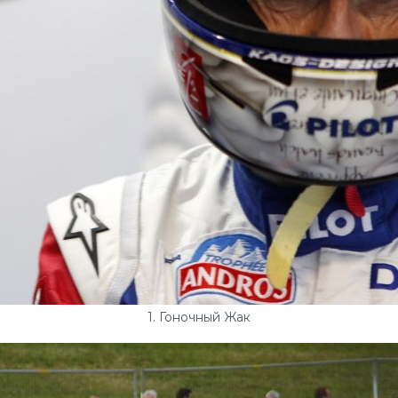
1. Гоночный Жак