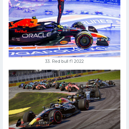
33. Red bull f1 2022