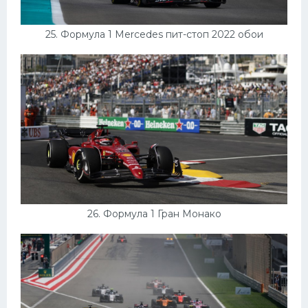
25. Формула 1 Mercedes пит-стоп 2022 обои
26. Формула 1 Гран Монако