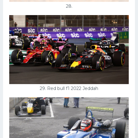
28.
29. Red bull f1 2022 Jeddah