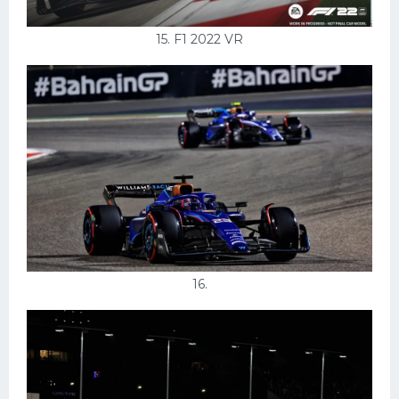
15. F1 2022 VR
16.