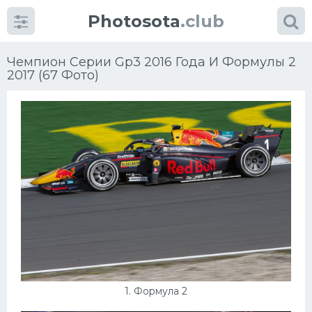
Photosota
.club
Чемпион Серии Gp3 2016 Года И Формулы 2
2017 (67 Фото)
Категории
Фото
Много картинок...
Футбол
Баскетбол
Хоккей
1. Формула 2
Велогонки