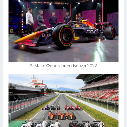
Конькобежный спорт
Тренажеры
Интерьеры квартир
2. Макс Ферстаппен Болид 2022