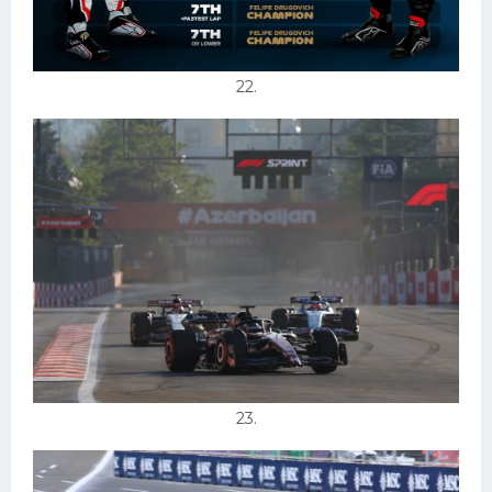
22.
23.