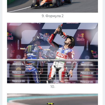
9. Формула 2
10.