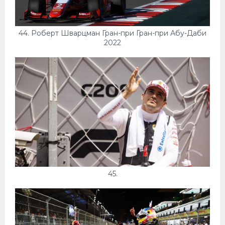
44. Роберт Шварцман Гран-при Гран-при Абу-Даби
2022
45.