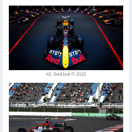
43. Red bull f1 2022