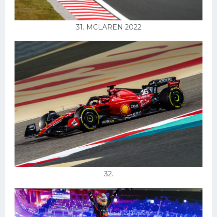
31. MCLAREN 2022
32.