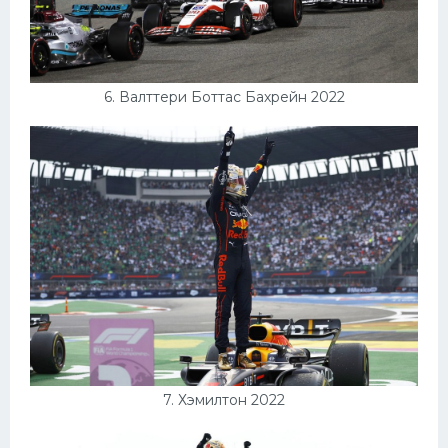
6. Валттери Боттас Бахрейн 2022
7. Хэмилтон 2022