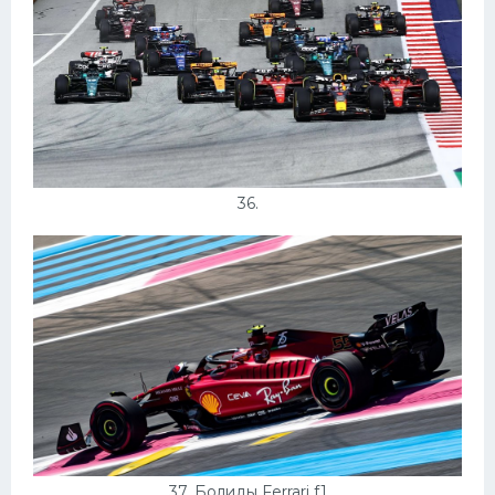
36.
37. Болиды Ferrari f1