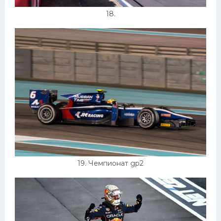
18.
19. Чемпионат gp2