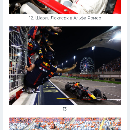
12. Шарль Леклерк в Альфа Ромео
13.