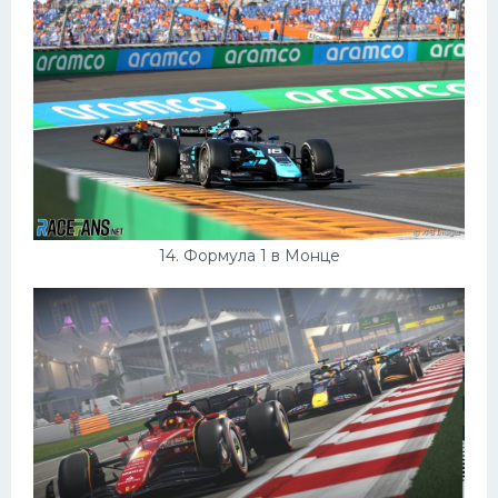
14. Формула 1 в Монце