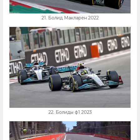
21. Болид Макларен 2022
22. Болиды ф1 2023