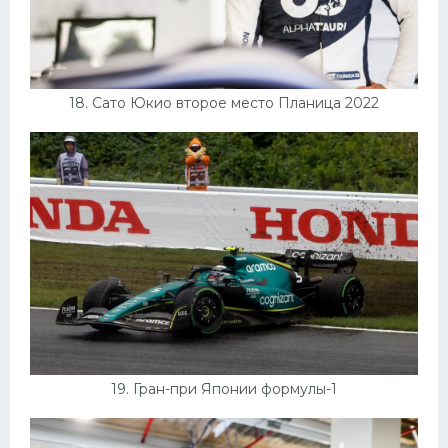
18. Сато Юкио второе место Планица 2022
19. Гран-при Японии формулы-1