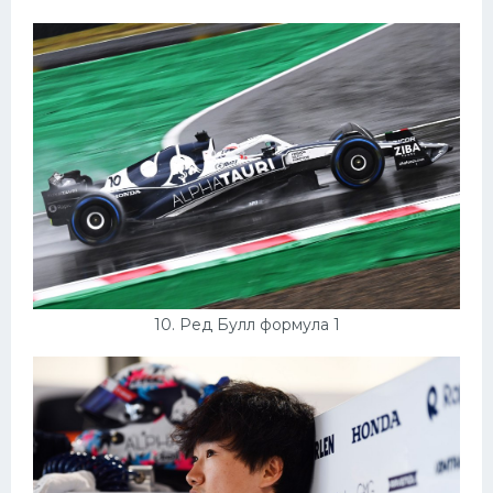
10. Ред Булл формула 1