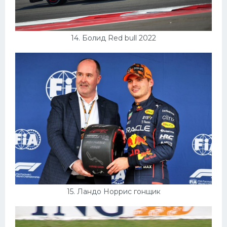
14. Болид Red bull 2022
15. Ландо Норрис гонщик