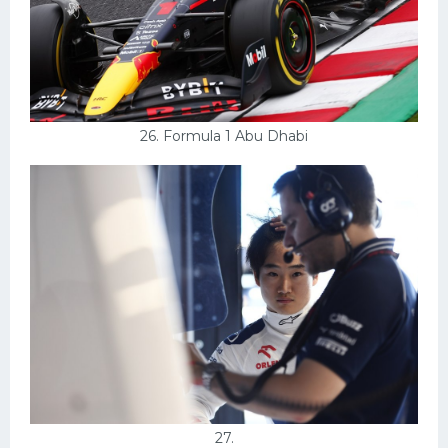
26. Formula 1 Abu Dhabi
27.