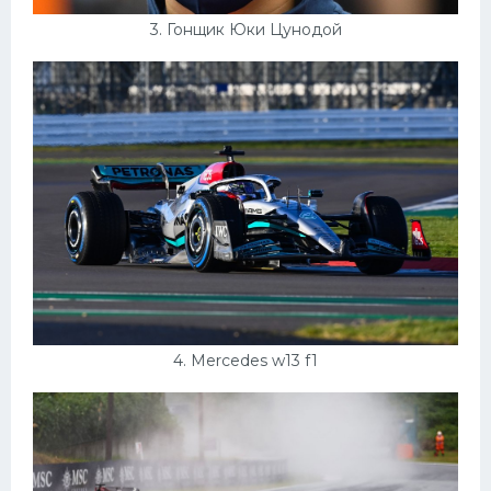
3. Гонщик Юки Цунодой
4. Mercedes w13 f1