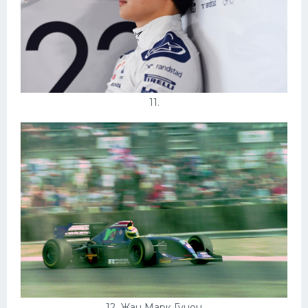
11.
12. Жан Марк Гунон