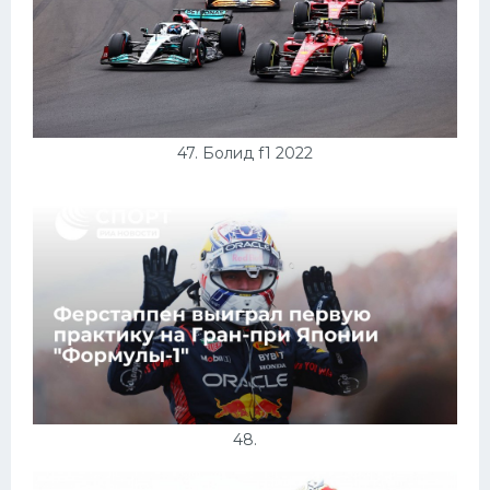
47. Болид f1 2022
48.