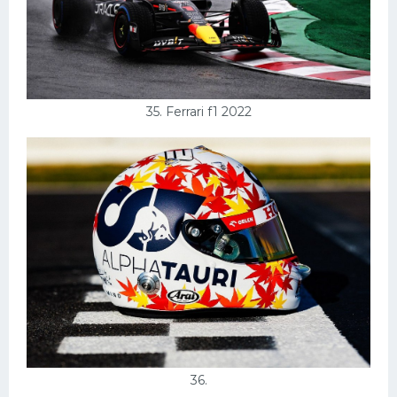
35. Ferrari f1 2022
36.