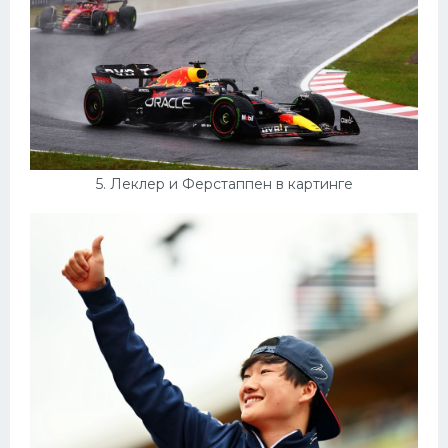
5. Леклер и Ферстаппен в картинге