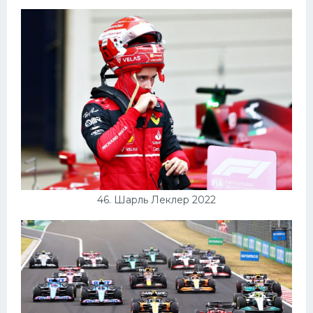
46. Шарль Леклер 2022