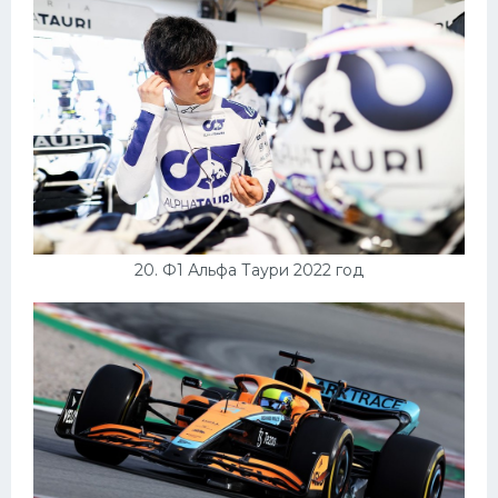
20. Ф1 Альфа Таури 2022 год