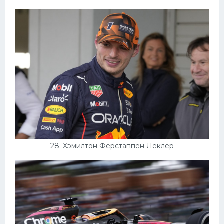
28. Хэмилтон Ферстаппен Леклер