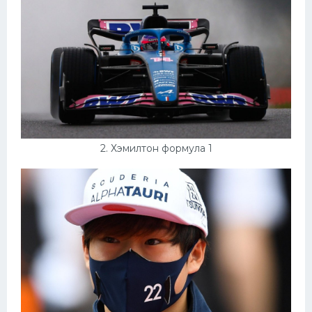
Конькобежный спорт
Тренажеры
Интерьеры квартир
2. Хэмилтон формула 1