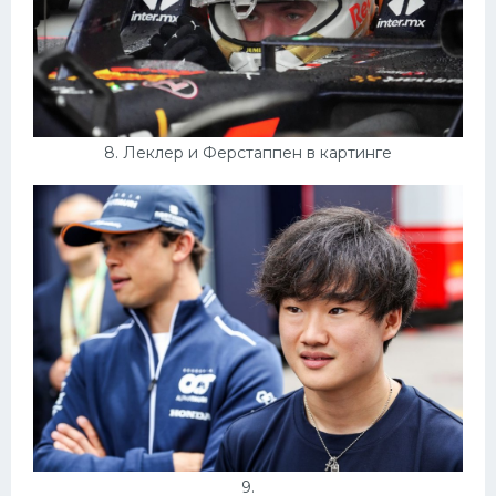
8. Леклер и Ферстаппен в картинге
9.