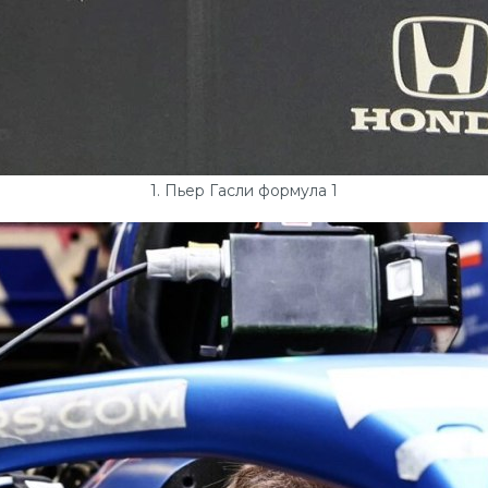
1. Пьер Гасли формула 1