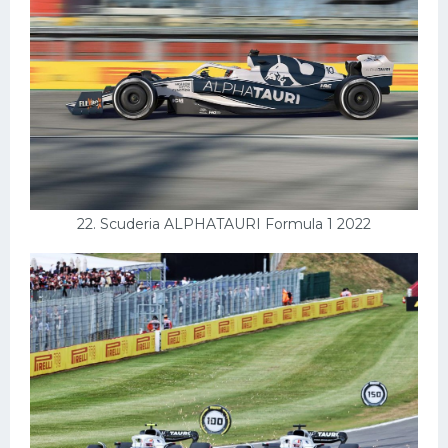
22. Scuderia ALPHATAURI Formula 1 2022