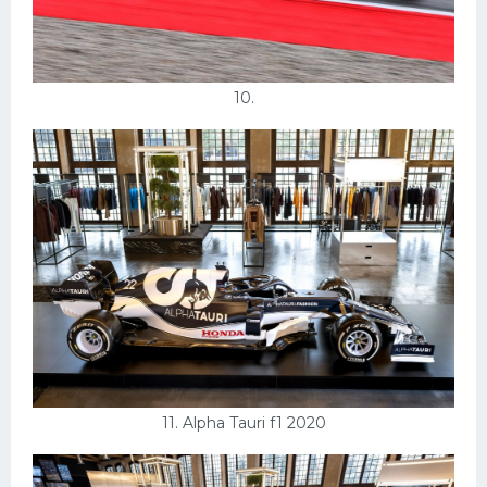
10.
11. Alpha Tauri f1 2020