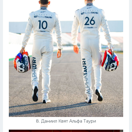
8. Даниил Квят Альфа Таури