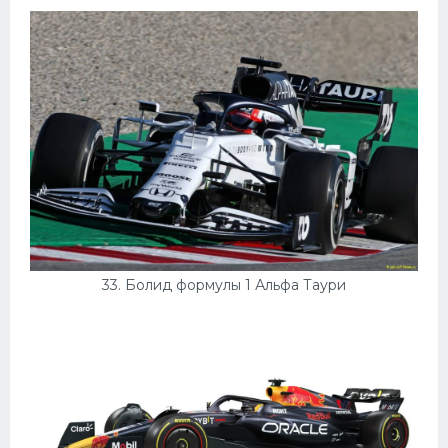
33. Болид формулы 1 Альфа Таури