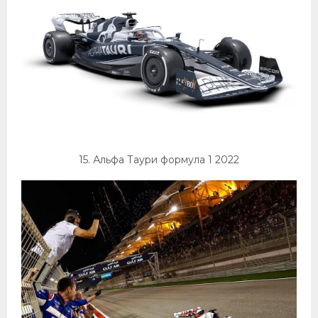
15. Альфа Таури формула 1 2022