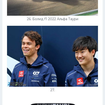
26. Болид f1 2022 Альфа Таури
27.