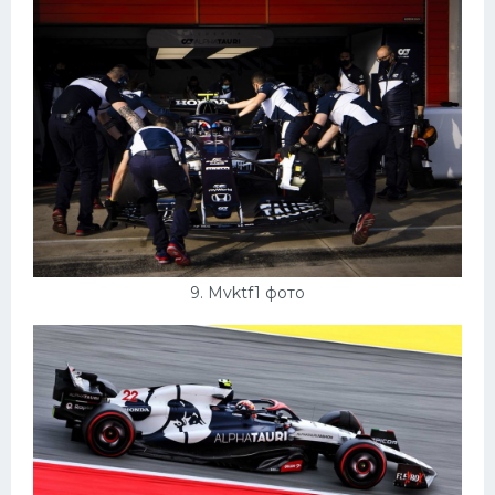
9. Mvktf1 фото