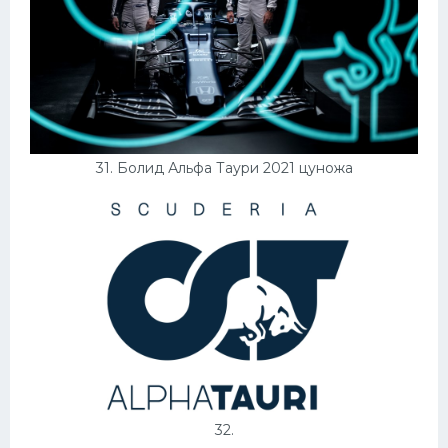
31. Болид Альфа Таури 2021 цуножа
32.