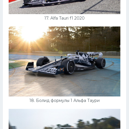
17. Alfa Tauri f1 2020
18. Болид формулы 1 Альфа Таури