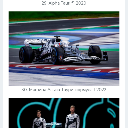
29. Alpha Tauri f1 2020
30. Машина Альфа Таури формула 1 2022