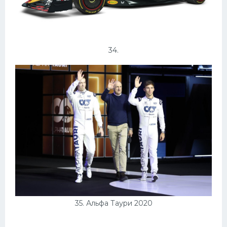
34.
35. Альфа Таури 2020