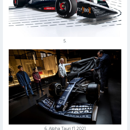
5.
6. Alpha Tauri f1 2021