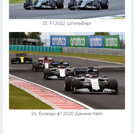
23. F1 2022 Шпильберг
24. Болиды ф1 2020 Даниил Квят