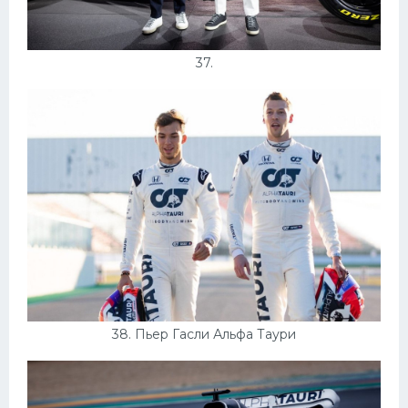
37.
38. Пьер Гасли Альфа Таури