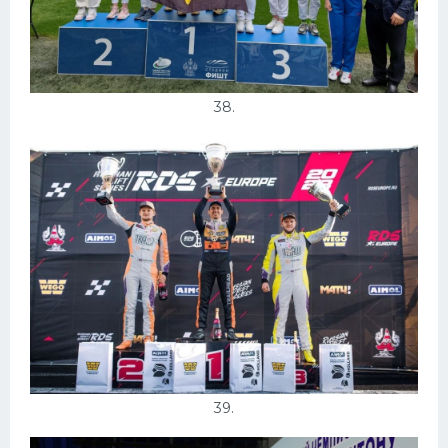
38.
39.