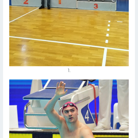
Конькобежный спорт
Тренажеры
Интерьеры квартир
1.