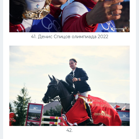
41. Денис Спицов олимпиада 2022
42.