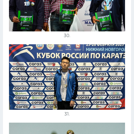
30.
31.