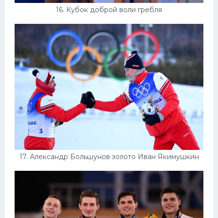
16. Кубок доброй воли гребля
17. Александр Большунов золото Иван Якимушкин