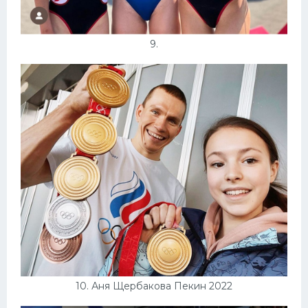
9.
10. Аня Щербакова Пекин 2022