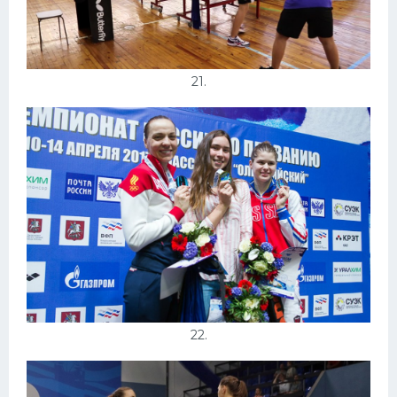
21.
22.