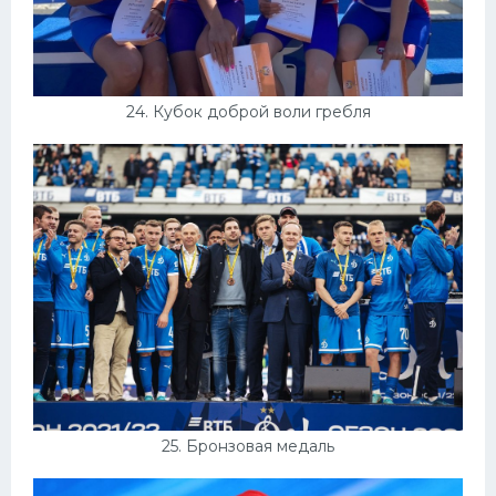
24. Кубок доброй воли гребля
25. Бронзовая медаль