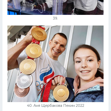
39.
40. Аня Щербакова Пекин 2022