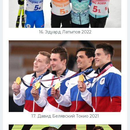
16. Эдуард Латыпов 2022
17. Давид Белявский Токио 2021