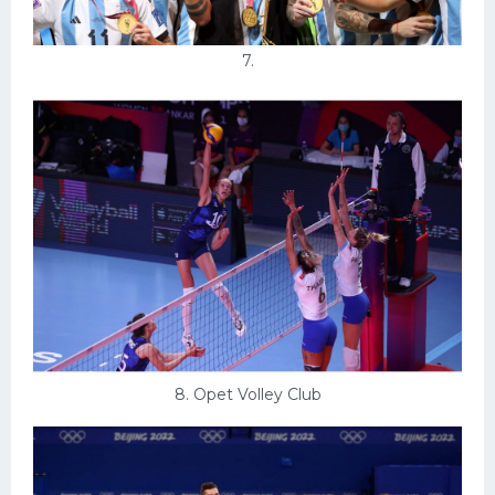
7.
8. Opet Volley Club