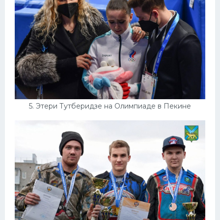
5. Этери Тутберидзе на Олимпиаде в Пекине