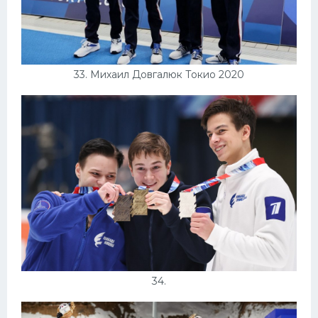
33. Михаил Довгалюк Токио 2020
34.