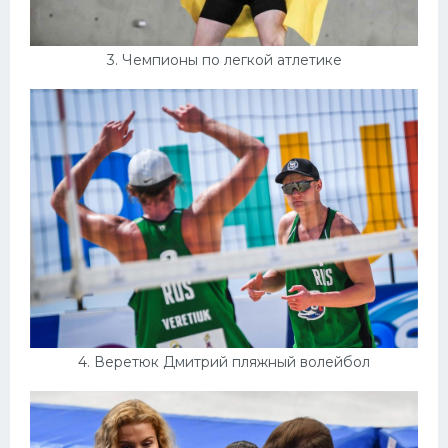
3. Чемпионы по легкой атлетике
4. Веретюк Дмитрий пляжный волейбол