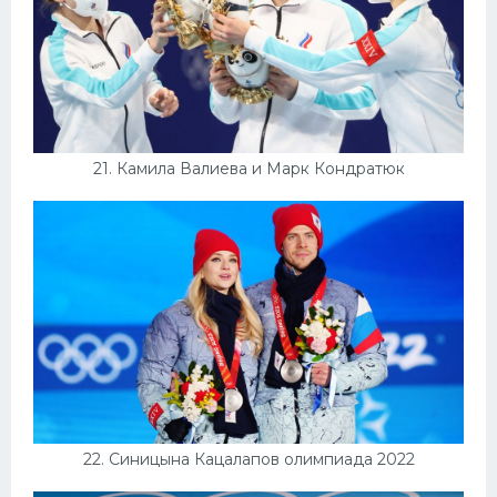
21. Камила Валиева и Марк Кондратюк
22. Синицына Кацалапов олимпиада 2022