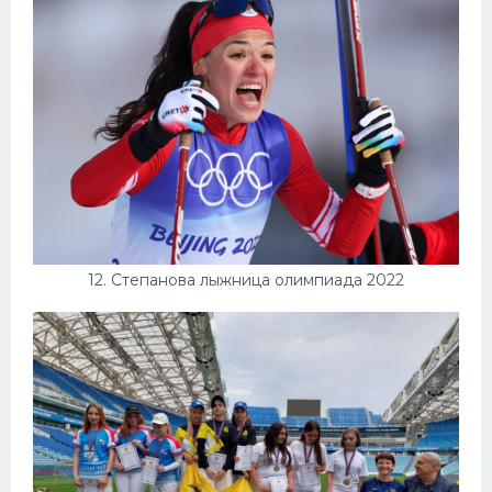
12. Степанова лыжница олимпиада 2022