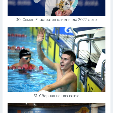
30. Семен Елистратов олимпиада 2022 фото
31. Сборная по плаванию