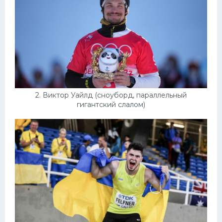
Конькобежный спорт
Тренажеры
Интерьеры квартир
2. Виктор Уайлд (сноуборд, параллельный
гигантский слалом)