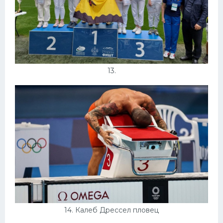
13.
14. Калеб Дрессел пловец