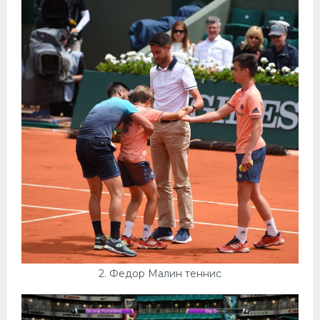
Конькобежный спорт
Тренажеры
Интерьеры квартир
2. Федор Малин теннис