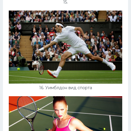
15.
16. Уимблдон вид спорта