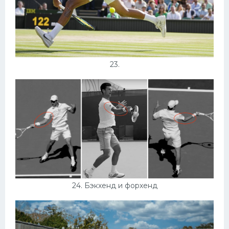
23.
24. Бэкхенд и форхенд