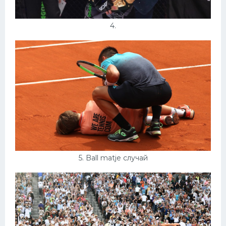
4.
5. Ball matje случай