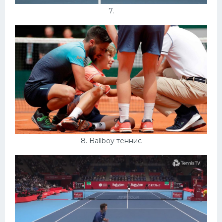
7.
8. Ballboy теннис