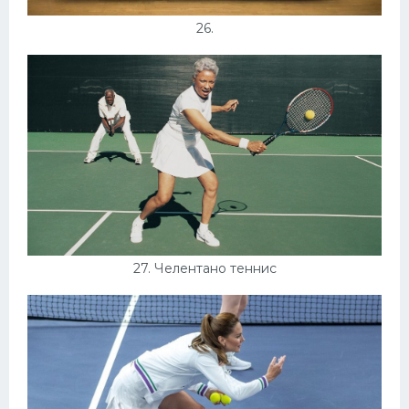
26.
27. Челентано теннис