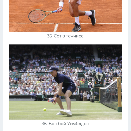
35. Сет в теннисе
36. Бол бой Уимблдон