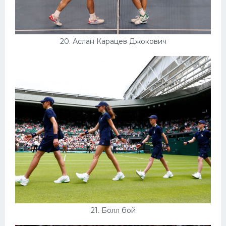
20. Аслан Карацев Джокович
21. Болл бой