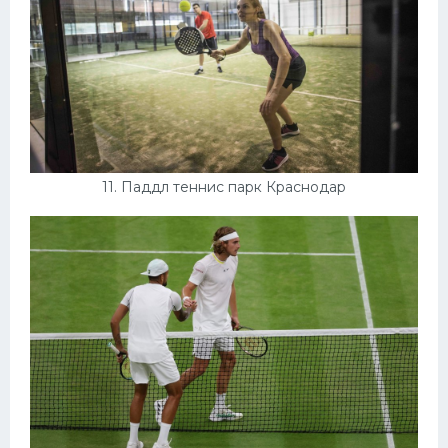
11. Паддл теннис парк Краснодар