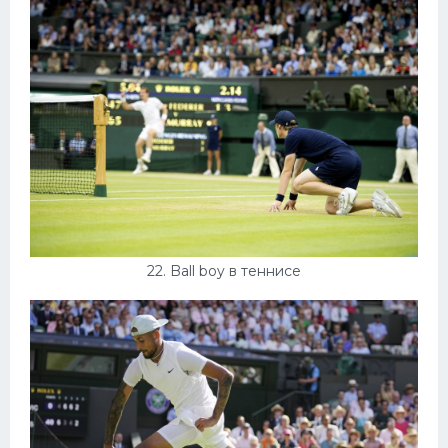
22. Ball boy в теннисе