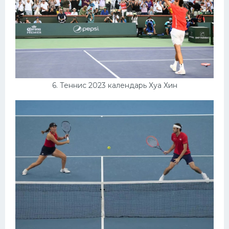
6. Теннис 2023 календарь Хуа Хин