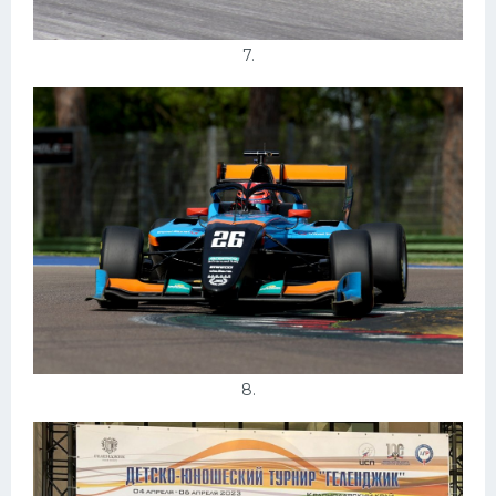
7.
8.