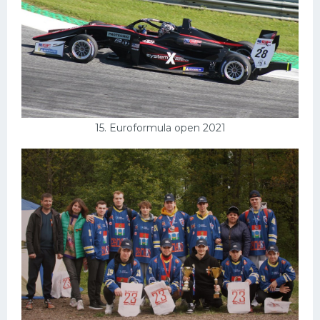
15. Euroformula open 2021