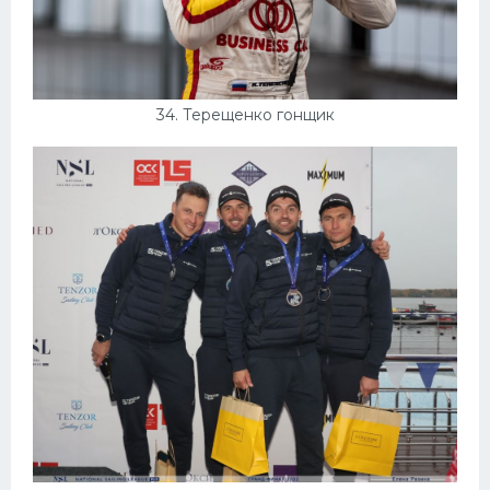
34. Терещенко гонщик