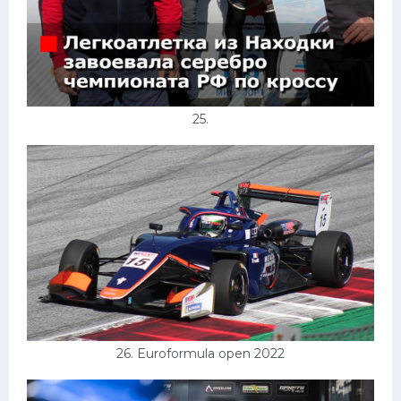
25.
26. Euroformula open 2022