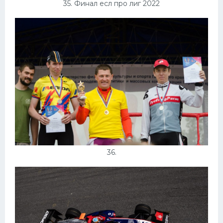
35. Финал есл про лиг 2022
36.