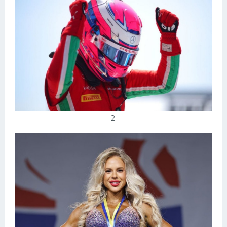
Конькобежный спорт
Тренажеры
Интерьеры квартир
2.