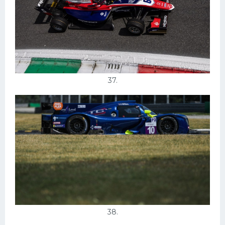
37.
38.