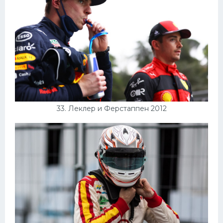
33. Леклер и Ферстаппен 2012