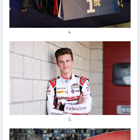
4.
5.