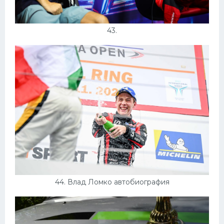
43.
44. Влад Ломко автобиография