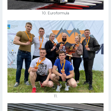
10. Euroformula
11.