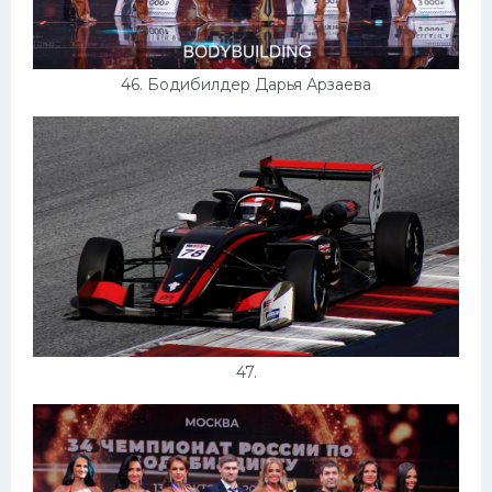
46. Бодибилдер Дарья Арзаева
47.