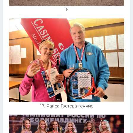
16.
17. Раиса Гостева теннис