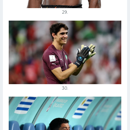
29.
30.