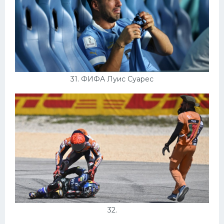
31. ФИФА Луис Суарес
32.