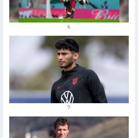
6.
7.