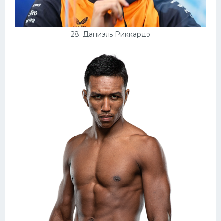
28. Даниэль Риккардо