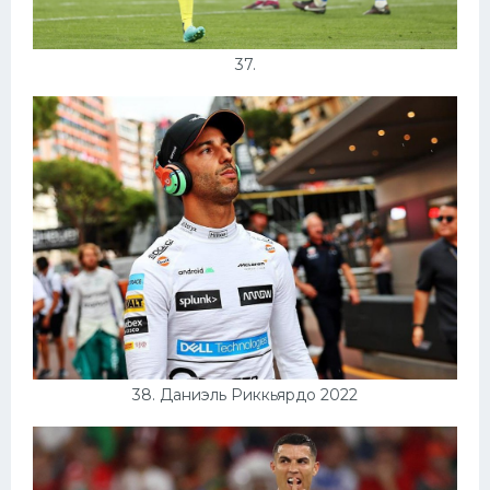
37.
38. Даниэль Риккьярдо 2022