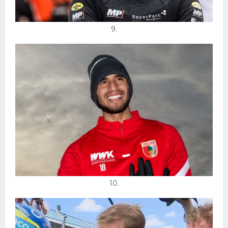
9.
10.