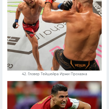
42. Гловер Тейшейра Иржи Прохазка