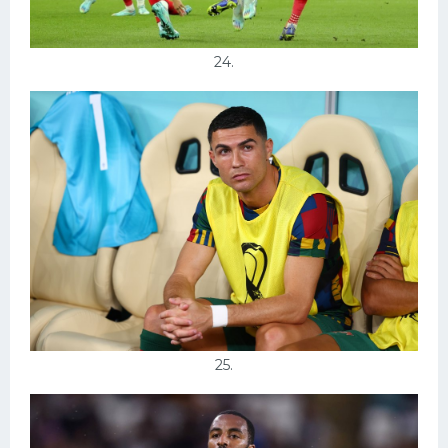
24.
25.