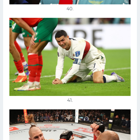
40.
41.