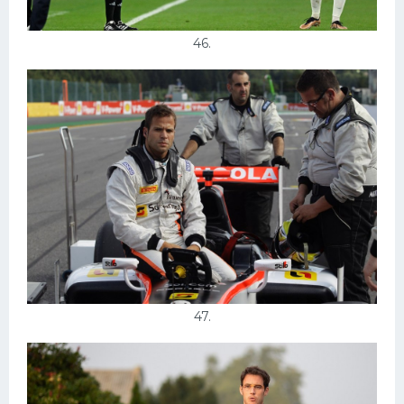
46.
47.