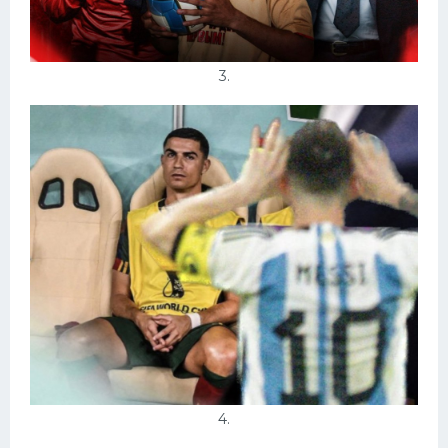
3.
4.