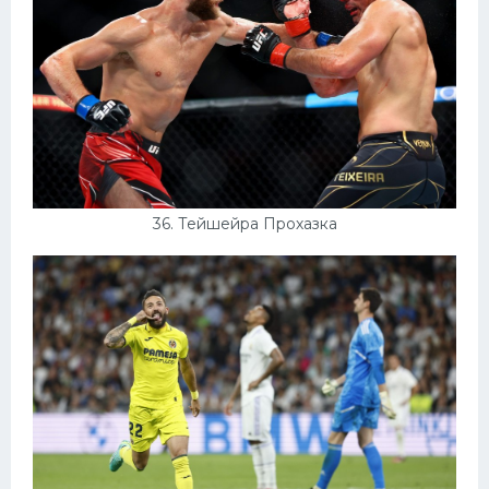
36. Тейшейра Прохазка