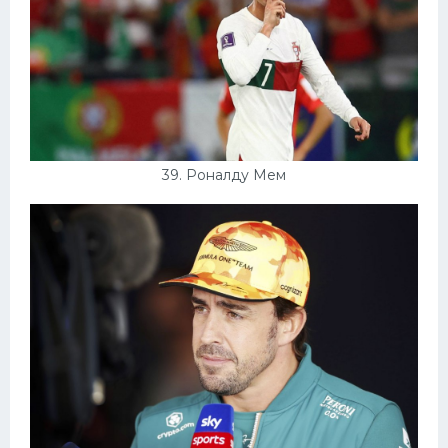
39. Роналду Мем