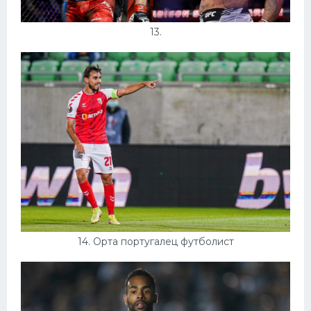
13.
14. Орта португалец футболист