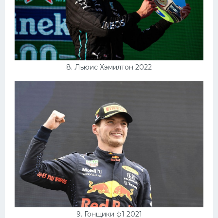
8. Льюис Хэмилтон 2022
9. Гонщики ф1 2021