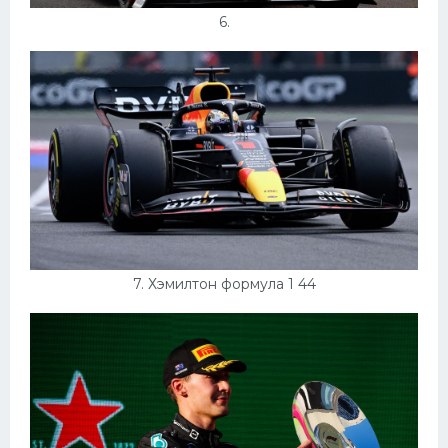
6.
7. Хэмилтон формула 1 44