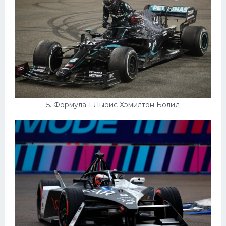
5. Формула 1 Льюис Хэмилтон Болид