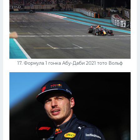
17. Формула 1 гонка Абу-Даби 2021 тото Вольф