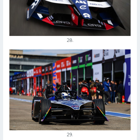
28.
29.