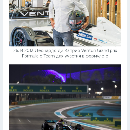
26. В 2013 Леонардо ди Каприо Venturi Grand prix
Formula e Team для участия в формуле-е