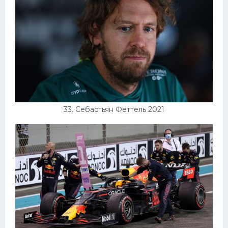
33. Себастьян Феттель 2021