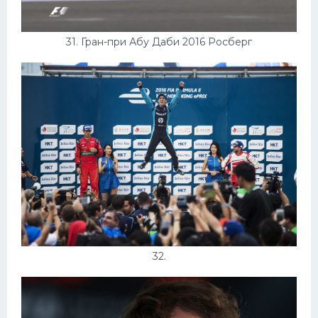
31. Гран-при Абу Даби 2016 Росберг
32.