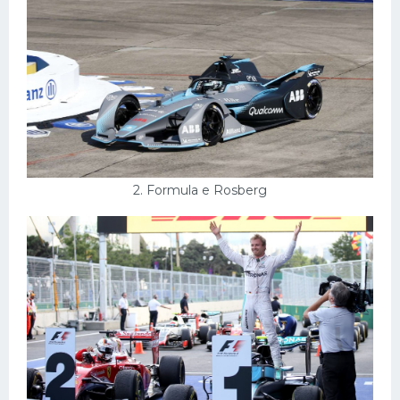
Конькобежный спорт
Тренажеры
Интерьеры квартир
2. Formula e Rosberg