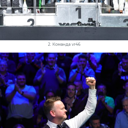
2. Команда vr46