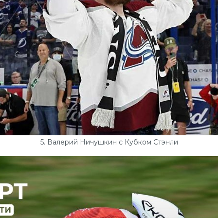
5. Валерий Ничушкин с Кубком Стэнли