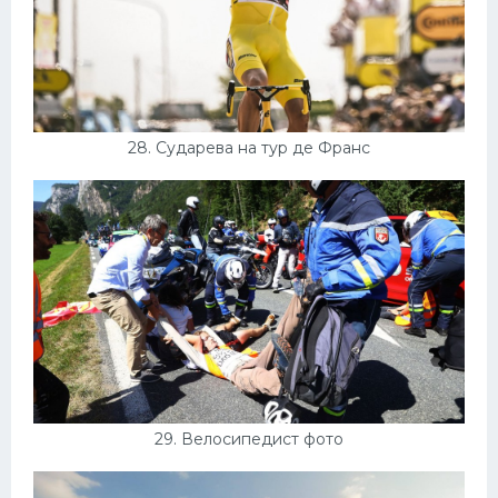
28. Сударева на тур де Франс
29. Велосипедист фото