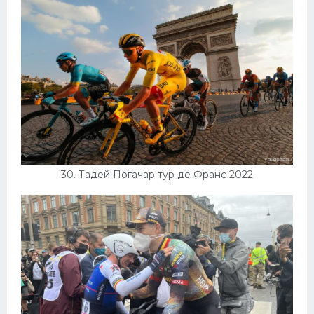
30. Тадей Погачар тур де Франс 2022