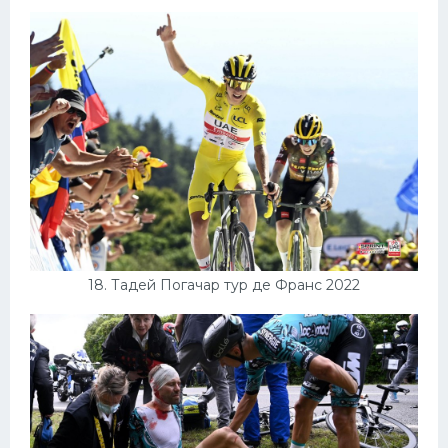
18. Тадей Погачар тур де Франс 2022