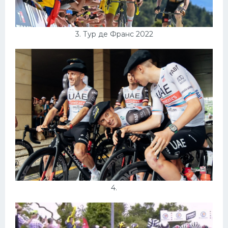
3. Тур де Франс 2022
4.