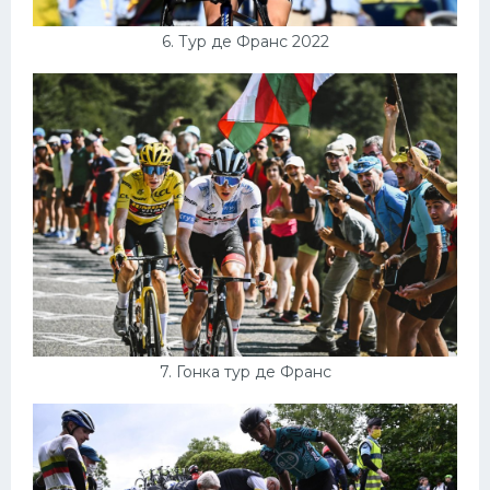
6. Тур де Франс 2022
7. Гонка тур де Франс