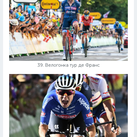
39. Велогонка тур де Франс