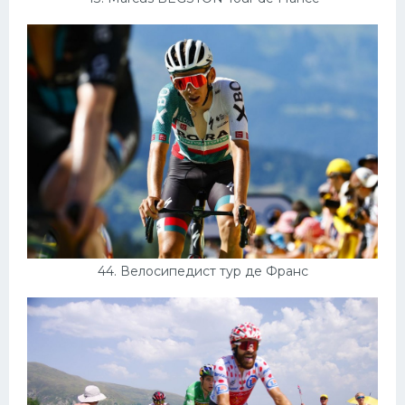
44. Велосипедист тур де Франс