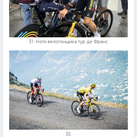
31. Ноги велогонщика тур де Франс
32.