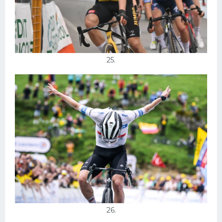
25.
26.