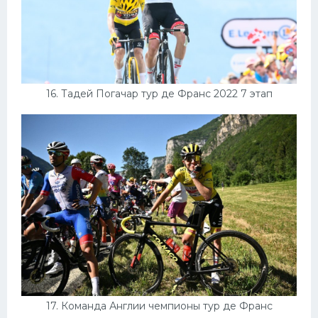
16. Тадей Погачар тур де Франс 2022 7 этап
17. Команда Англии чемпионы тур де Франс