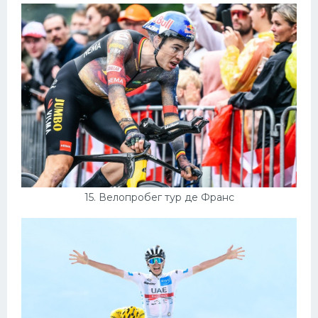
15. Велопробег тур де Франс