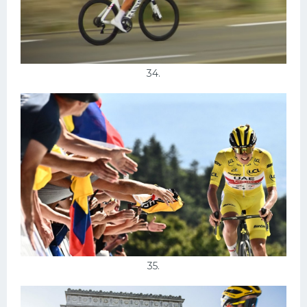
34.
35.