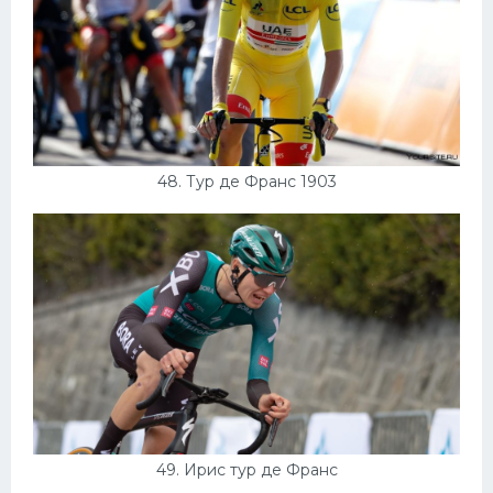
48. Тур де Франс 1903
49. Ирис тур де Франс