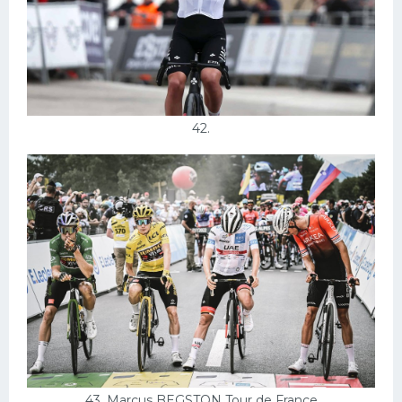
42.
43. Marcus BEGSTON Tour de France