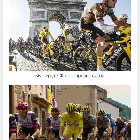
36. Тур де Франс презентация