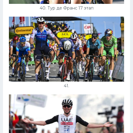
40. Тур де Франс 17 этап
41.