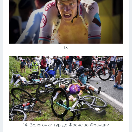
13.
14. Велогонки тур де Франс во Франции