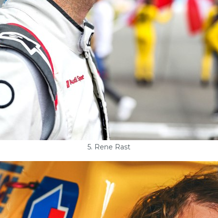
5. Rene Rast