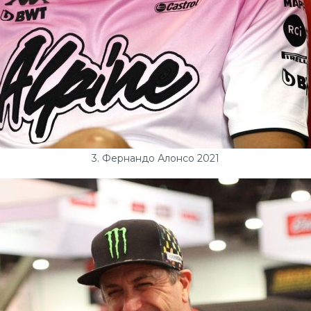
3. Фернандо Алонсо 2021