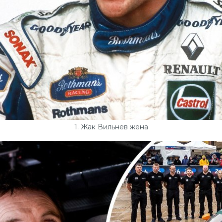
1. Жак Вильнев жена