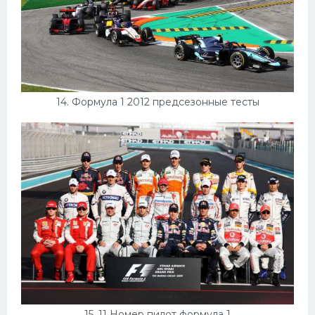
14. Формула 1 2012 предсезонные тесты
15. 11 Номер пилот формула 1