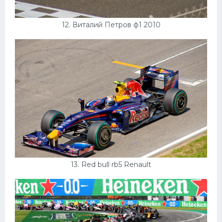
12. Виталий Петров ф1 2010
13. Red bull rb5 Renault