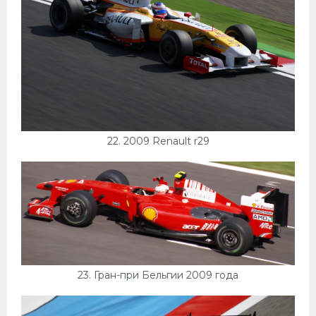
22. 2009 Renault r29
23. Гран-при Бельгии 2009 года