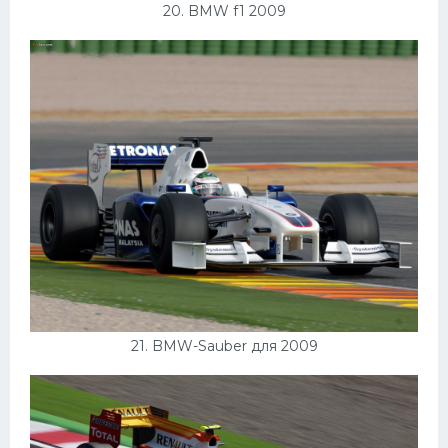
20. BMW f1 2009
21. BMW-Sauber для 2009