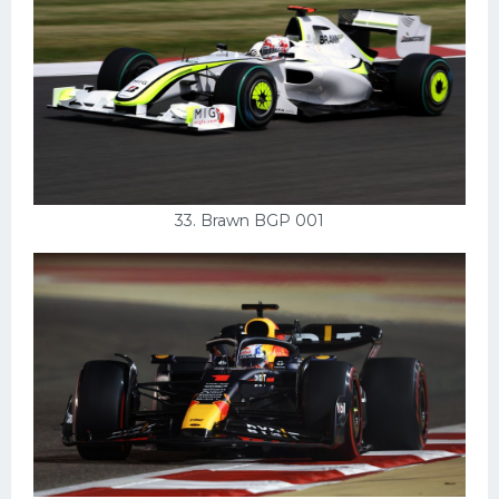
33. Brawn BGP 001