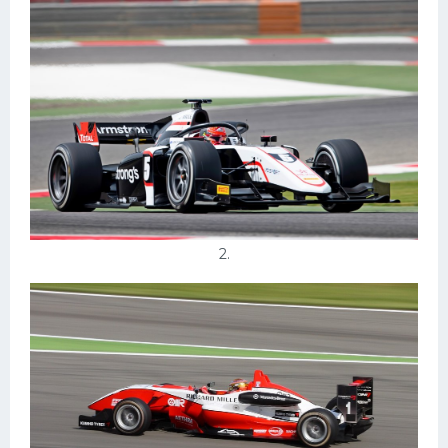
Конькобежный спорт
Тренажеры
Интерьеры квартир
2.