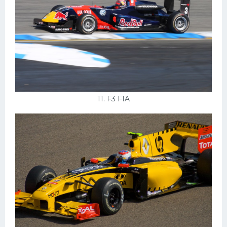
11. F3 FIA