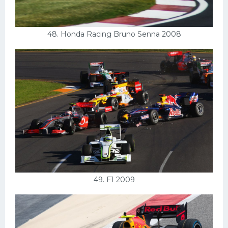
48. Honda Racing Bruno Senna 2008
49. F1 2009