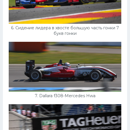
6. Сидение лидера в хвосте большую часть гонки 7
букв гонки
7. Dallara f308-Mercedes Hwa