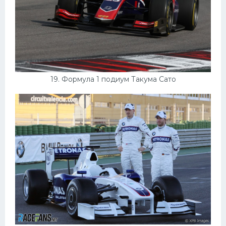
19. Формула 1 подиум Такума Сато