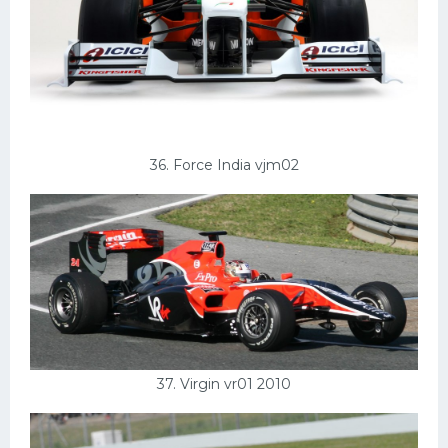
36. Force India vjm02
37. Virgin vr01 2010