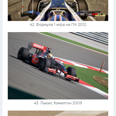
42. Формула 1 игра на ПК 2012
43. Льюис Хэмилтон 2009