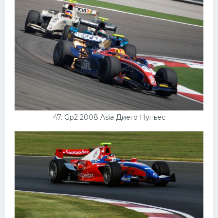
47. Gp2 2008 Asia Диего Нуньес