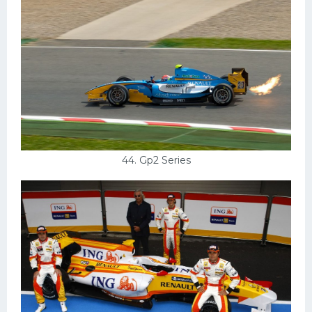
44. Gp2 Series