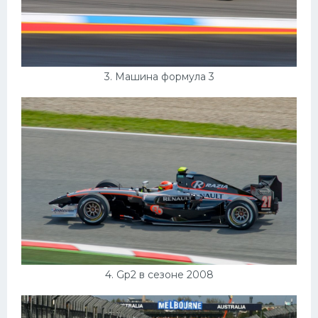
3. Машина формула 3
4. Gp2 в сезоне 2008