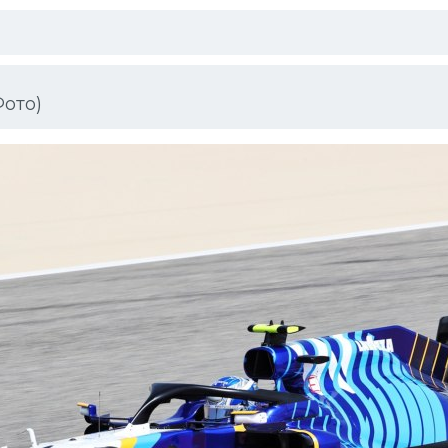
Фото)