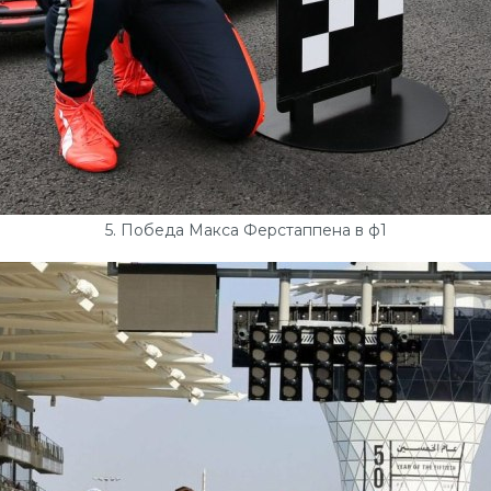
5. Победа Макса Ферстаппена в ф1