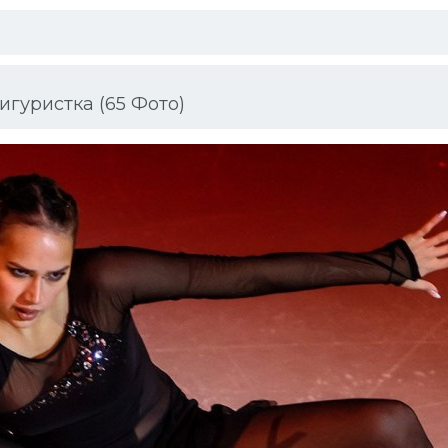
гуристка (65 Фото)