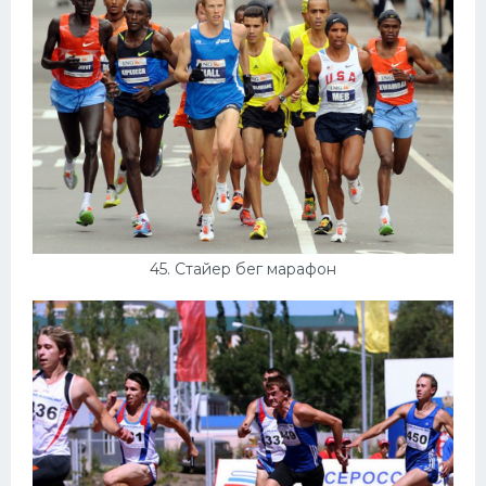
45. Стайер бег марафон