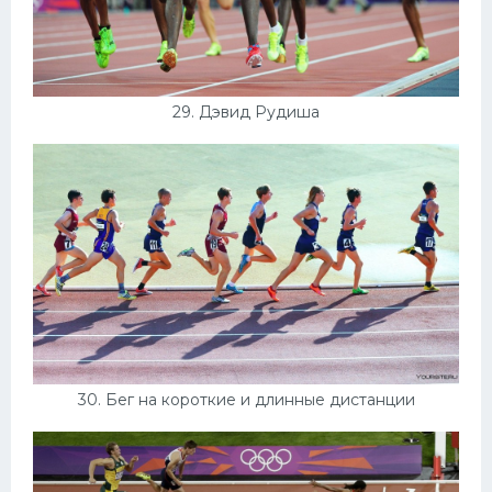
29. Дэвид Рудиша
30. Бег на короткие и длинные дистанции