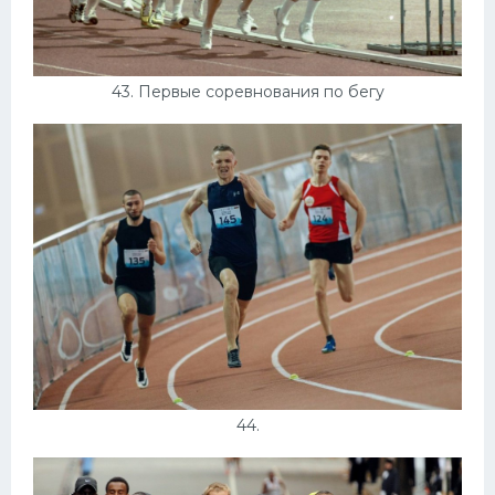
43. Первые соревнования по бегу
44.