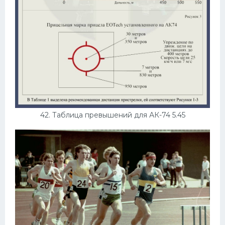
42. Таблица превышений для АК-74 5.45