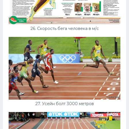
26. Скорость бега человека в м/с
27. Усейн болт 3000 метров