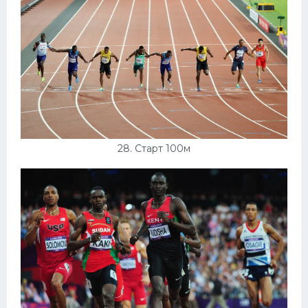
28. Старт 100м