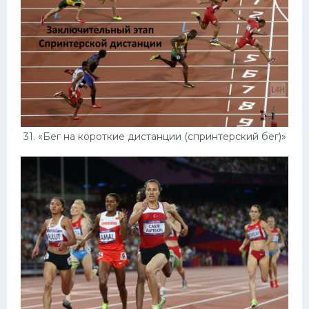
31. «Бег на короткие дистанции (спринтерский бег)»