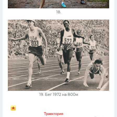
18.
19. Бег 1972 на 800м