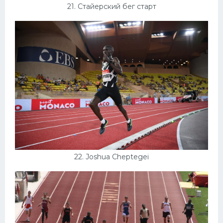
21. Стайерский бег старт
22. Joshua Cheptegei