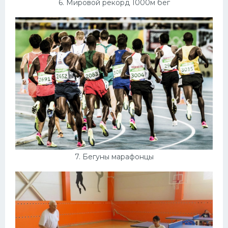
6. Мировой рекорд 1000м бег
7. Бегуны марафонцы