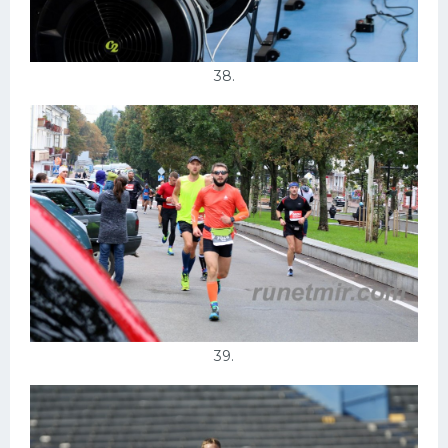
38.
39.