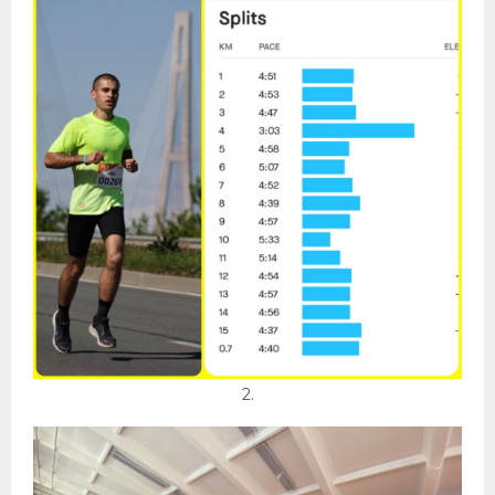
Конькобежный спорт
Тренажеры
Интерьеры квартир
2.