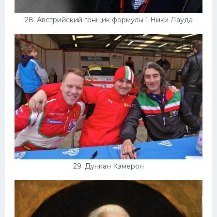
28. Австрийский гонщик формулы 1 Ники Лауда
29. Дункан Кэмерон