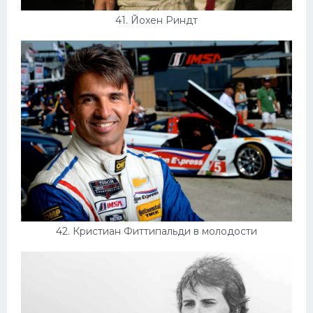
41. Йохен Риндт
42. Кристиан Фиттипальди в молодости