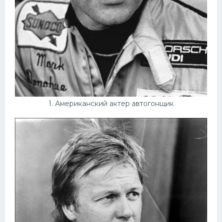
Конькобежный спорт
Тренажеры
Интерьеры квартир
1. Американский актер автогонщик