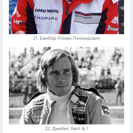
21. Бамбер Роман Леонидович
22. Джеймс Хант ф 1