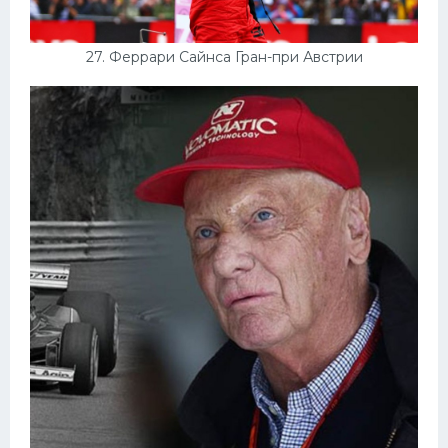
27. Феррари Сайнса Гран-при Австрии