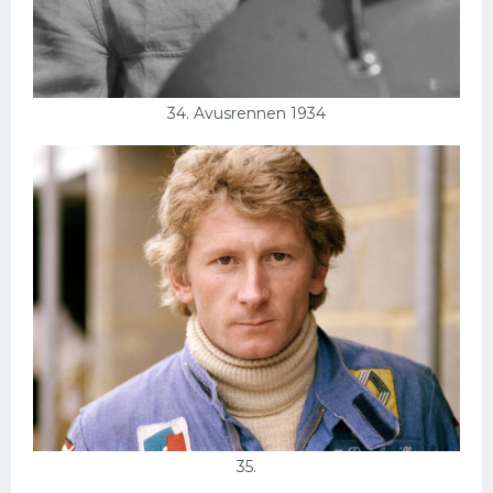
34. Avusrennen 1934
35.