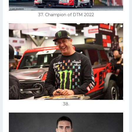
37. Champion of DTM 2022
38.