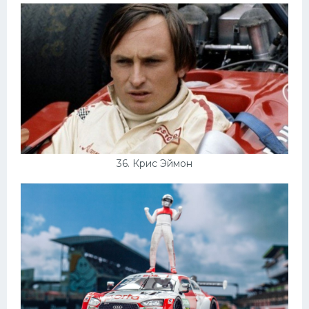
36. Крис Эймон