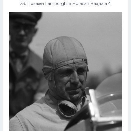
33. Покажи Lamborghini Huracan Влада а 4