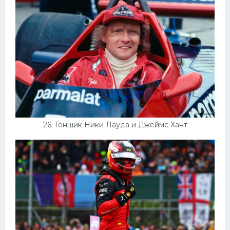
26. Гонщик Ники Лауда и Джеймс Хант