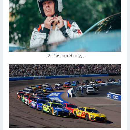
12. Ричард Эттвуд