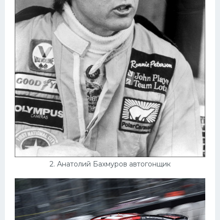
2. Анатолий Бахмуров автогонщик