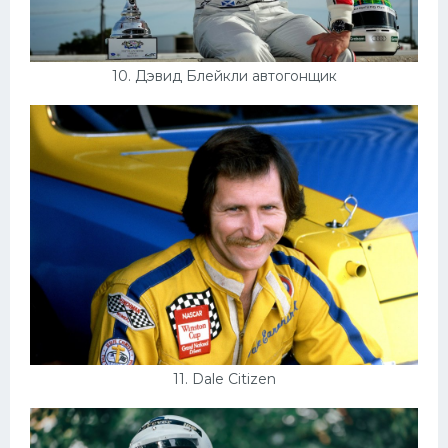
10. Дэвид Блейкли автогонщик
11. Dale Citizen