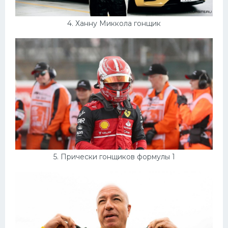
4. Ханну Миккола гонщик
5. Прически гонщиков формулы 1