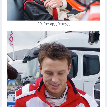
20. Ричард Эттвуд