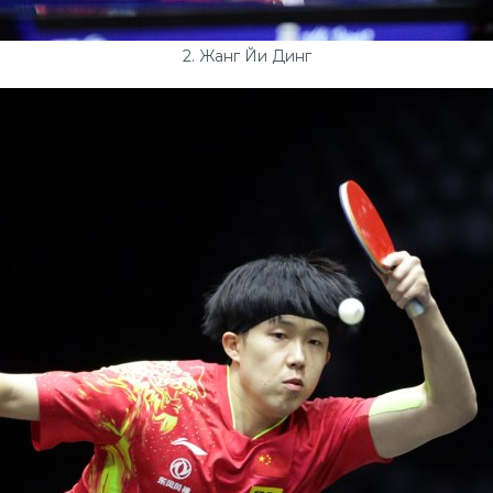
2. Жанг Йи Динг