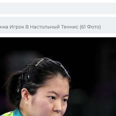
ка Игрок В Настольный Теннис (61 Фото)