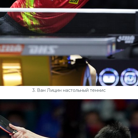
3. Ван Лицин настольный теннис