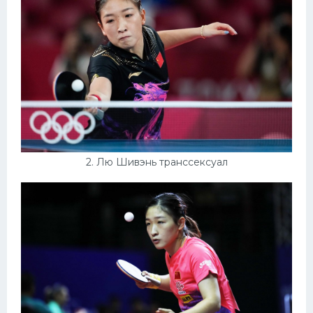
Тренажеры
Интерьеры квартир
2. Лю Шивэнь транссексуал