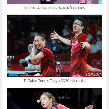
10. Лю Шивэнь настольный теннис
11. Table Tennis Tokyo 2020 Mima ito