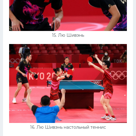
15. Лю Шивэнь
16. Лю Шивэнь настольный теннис