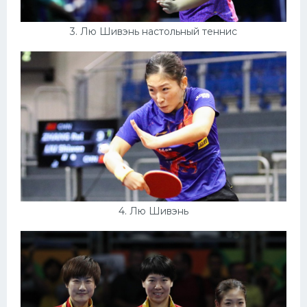
3. Лю Шивэнь настольный теннис
4. Лю Шивэнь