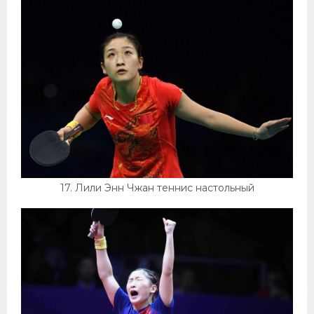
17. Лили Энн Чжан теннис настольный