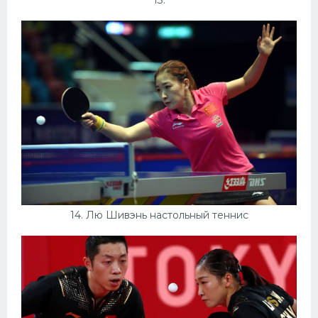
13.
14. Лю Шивэнь настольный теннис