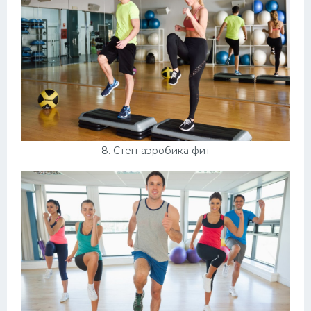
8. Степ-аэробика фит