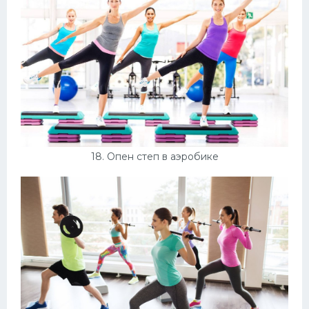
18. Опен степ в аэробике