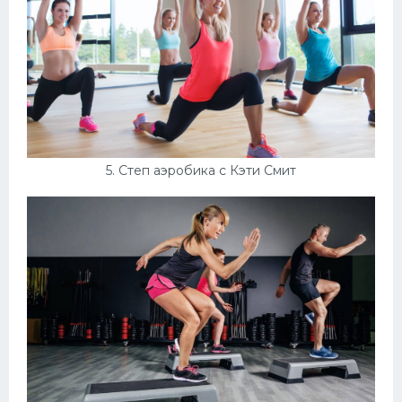
5. Степ аэробика с Кэти Смит