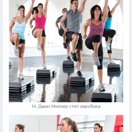
14. Джин Миллер степ аэробика