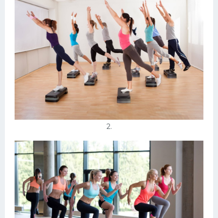
Конькобежный спорт
Тренажеры
Интерьеры квартир
2.