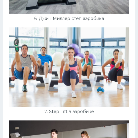
6. Джин Миллер степ аэробика
7. Step Lift в аэробике