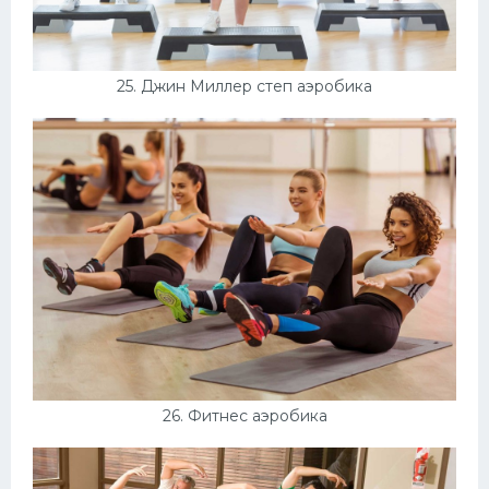
25. Джин Миллер степ аэробика
26. Фитнес аэробика