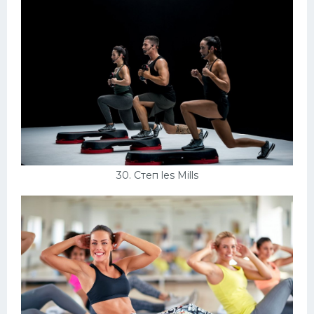
30. Степ les Mills