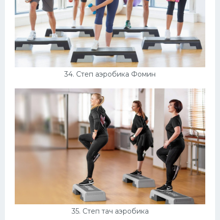
34. Степ аэробика Фомин
35. Степ тач аэробика