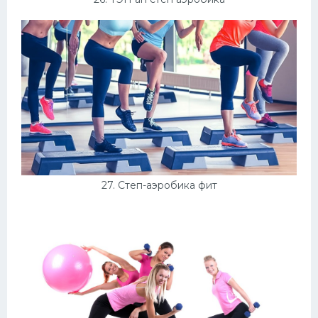
27. Степ-аэробика фит