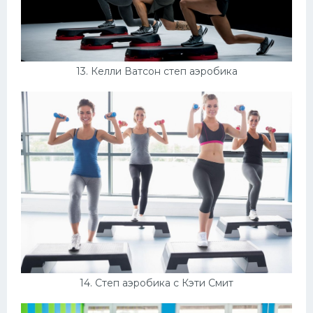
13. Келли Ватсон степ аэробика
14. Степ аэробика с Кэти Смит