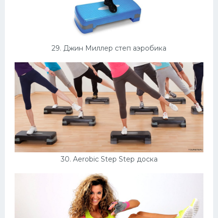
29. Джин Миллер степ аэробика
30. Aerobic Step Step доска