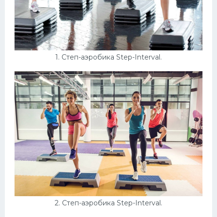
Конькобежный спорт
Тренажеры
Интерьеры квартир
1. Степ-аэробика Step-Interval.
2. Степ-аэробика Step-Interval.