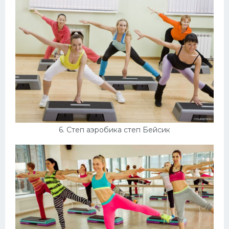
6. Степ аэробика степ Бейсик