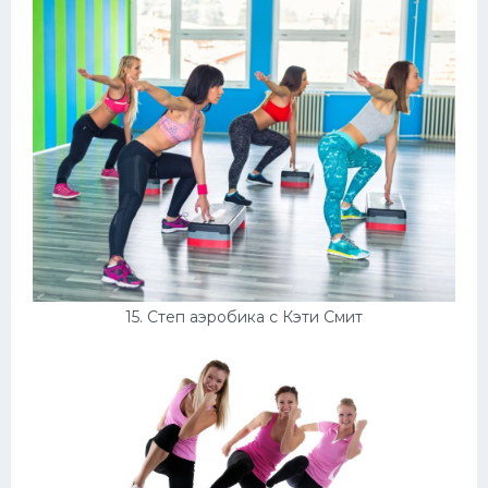
15. Степ аэробика с Кэти Смит