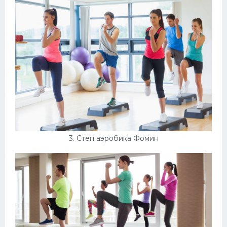
3. Степ аэробика Фомин