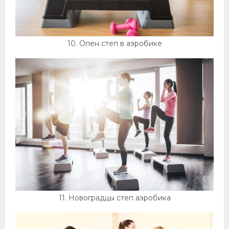
10. Опен степ в аэробике
11. Новоградцы степ аэробика