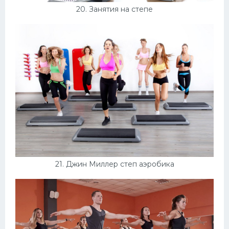
20. Занятия на степе
21. Джин Миллер степ аэробика