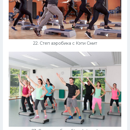
22. Степ аэробика с Кэти Смит