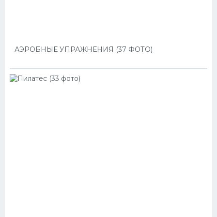
АЭРОБНЫЕ УПРАЖНЕНИЯ (37 ФОТО)