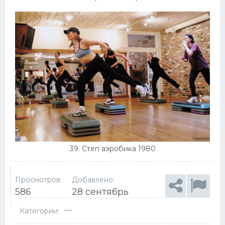
39. Степ аэробика 1980
Просмотров:
Добавлено:
586
28 сентябрь
---
Категории: