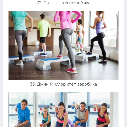
32. Степ ап степ аэробика
33. Джин Миллер степ аэробика