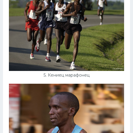
5. Кениец марафонец