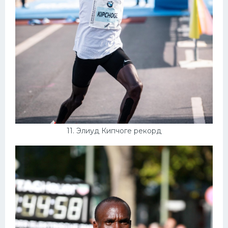
11. Элиуд Кипчоге рекорд