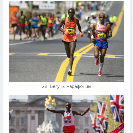
28. Бегуны марафонцы