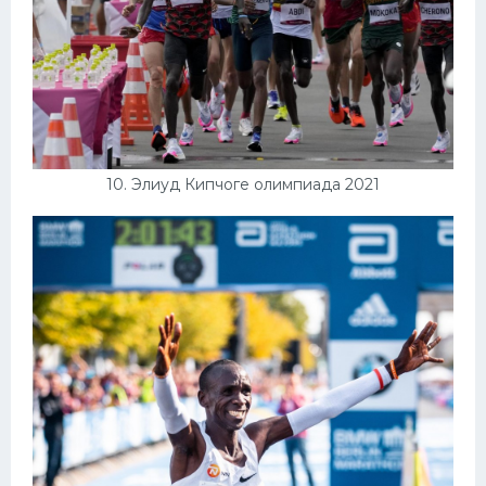
10. Элиуд Кипчоге олимпиада 2021