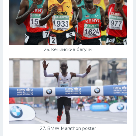
26. Кенийские бегуны
27. BMW Marathon poster