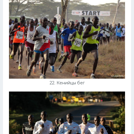
22. Кенийцы бег