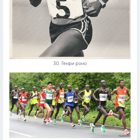
30. Генри роно