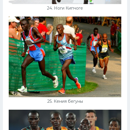
24. Ноги Кипчоге
25. Кения бегуны