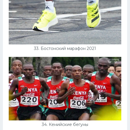
33. Бостонский марафон 2021
34. Кенийские бегуны