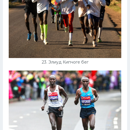
23. Элиуд Кипчоге бег