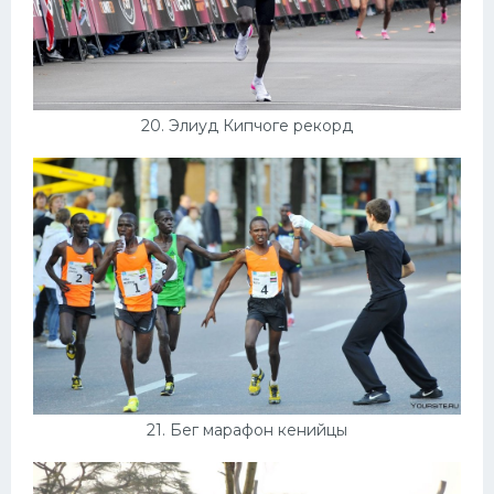
20. Элиуд Кипчоге рекорд
21. Бег марафон кенийцы