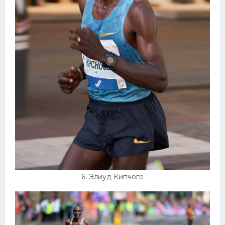
6. Элиуд Кипчоге