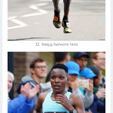
32. Элиуд Кипчоге тело