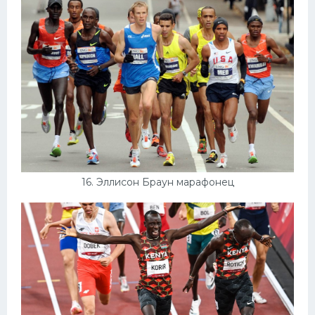
16. Эллисон Браун марафонец