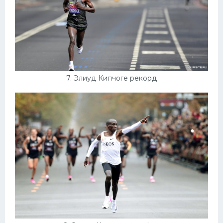
7. Элиуд Кипчоге рекорд