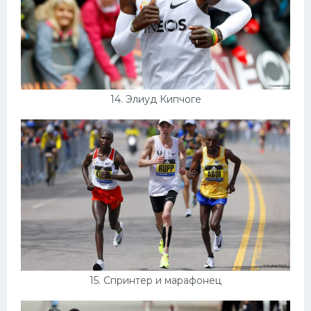
14. Элиуд Кипчоге
15. Спринтер и марафонец