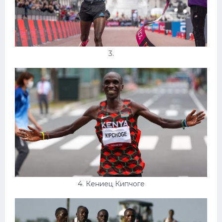
3.
4. Кениец Кипчоге