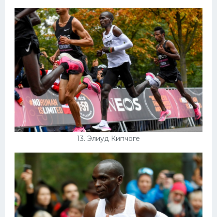
13. Элиуд Кипчоге