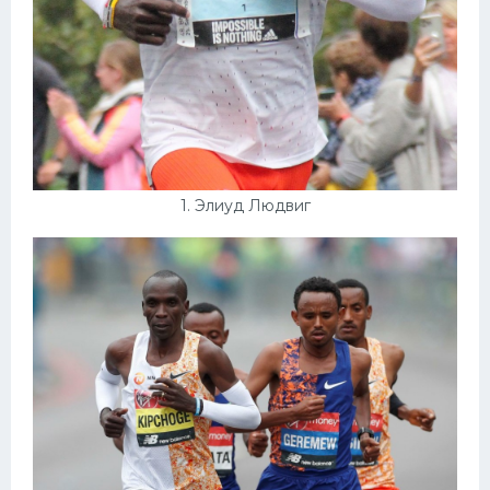
Конькобежный спорт
Тренажеры
Интерьеры квартир
1. Элиуд Людвиг