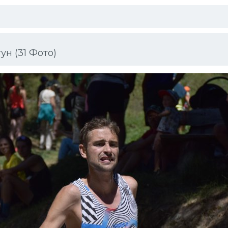
н (31 Фото)