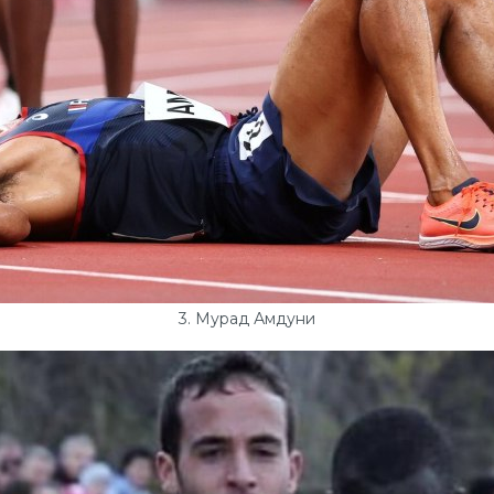
3. Мурад Амдуни