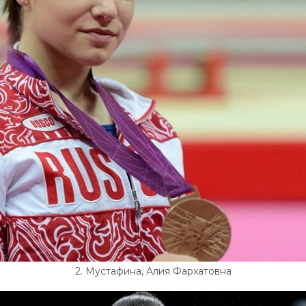
2. Мустафина, Алия Фархатовна