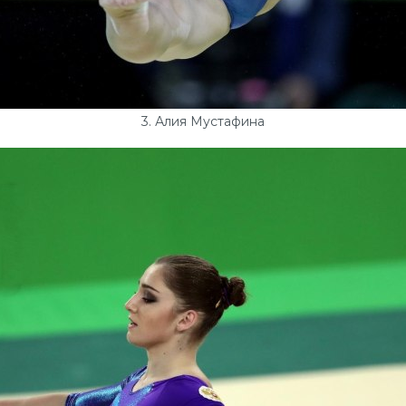
3. Алия Мустафина