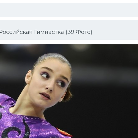
оссийская Гимнастка (39 Фото)