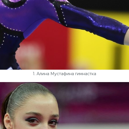
1. Алина Мустафина гимнастка