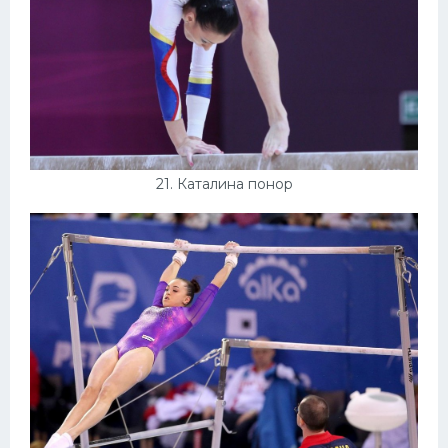
21. Каталина понор