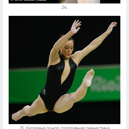
24.
25. Каталина понор спортивная гимнастика