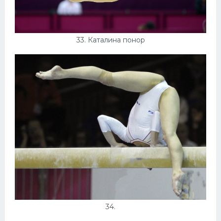
33. Каталина понор
34.