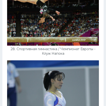
28. Спортивная гимнастика / Чемпионат Европы -
Клуж Напока