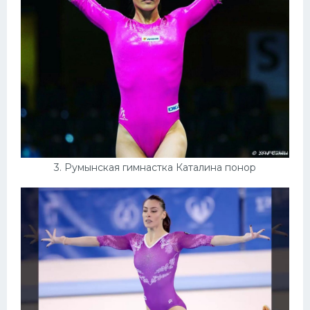
3. Румынская гимнастка Каталина понор