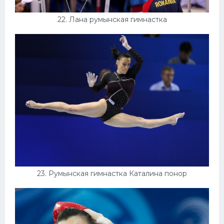
22. Лана румынская гимнастка
23. Румынская гимнастка Каталина понор