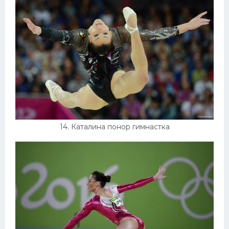
14. Каталина понор гимнастка