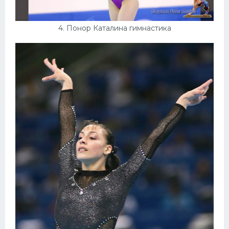
4. Понор Каталина гимнастика