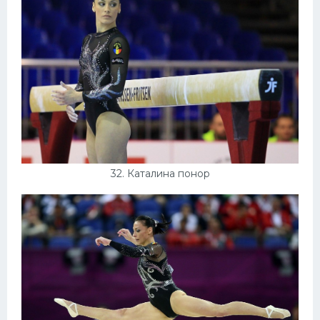
32. Каталина понор