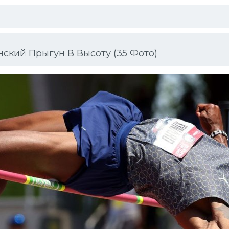
ский Прыгун В Высоту (35 Фото)