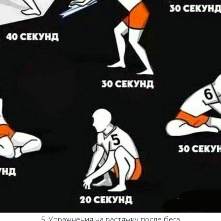
5. Упражнения на растяжку после бега