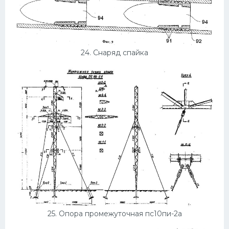
24. Снаряд спайка
25. Опора промежуточная пс10пи-2а