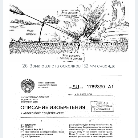
26. Зона разлета осколков 152 мм снаряда