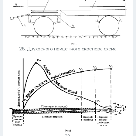
28. Двухосного прицепного скрепера схема