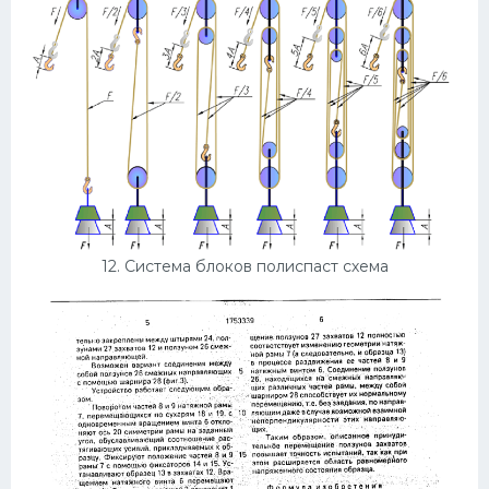
12. Система блоков полиспаст схема