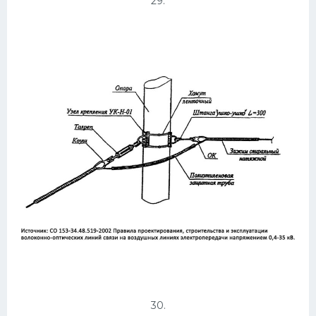
29.
30.