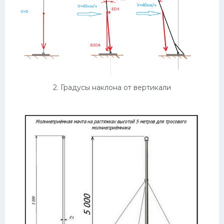
Конькобежный спорт
Тренажеры
Интерьеры квартир
2. Градусы наклона от вертикали