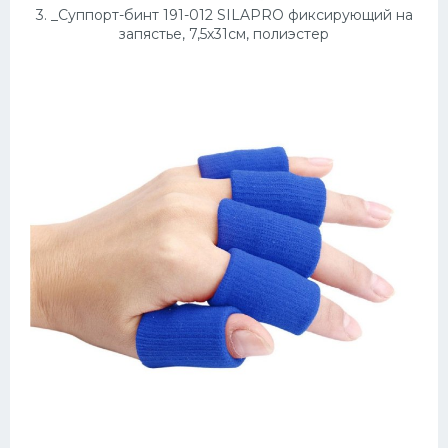
3. _Суппорт-бинт 191-012 SILAPRO фиксирующий на
запястье, 7,5х31см, полиэстер