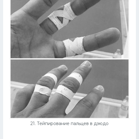
21. Тейпирование пальцев в дзюдо