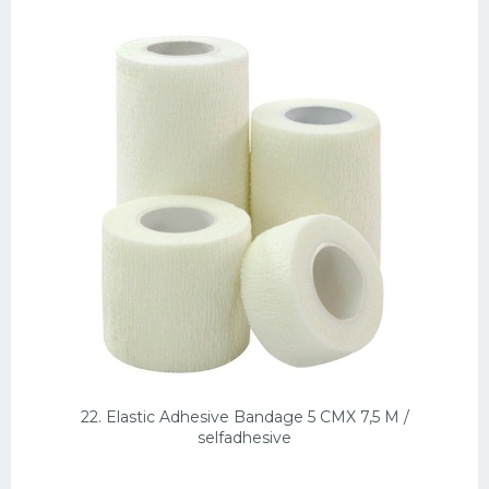
22. Elastic Adhesive Bandage 5 CMX 7,5 M /
selfadhesive