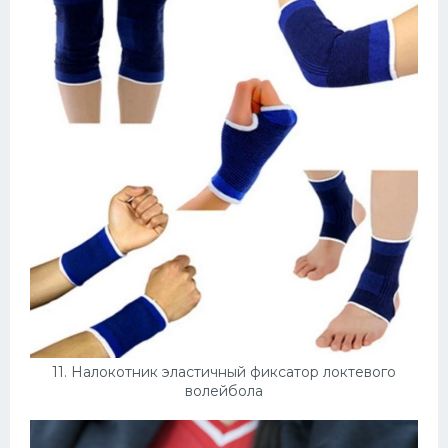
11. Налокотник эластичный фиксатор локтевого
волейбола