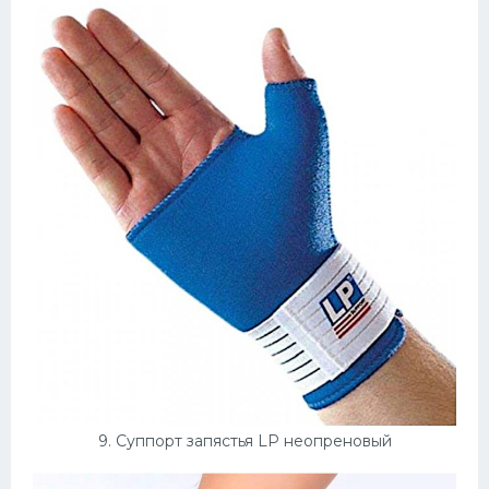
9. Суппорт запястья LP неопреновый