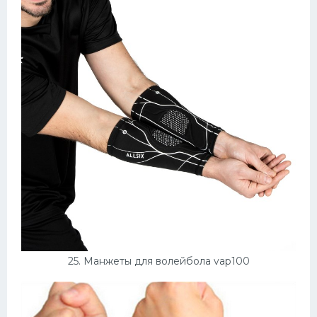
25. Манжеты для волейбола vap100