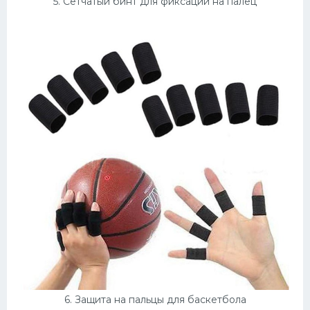
5. Сетчатый бинт для фиксации на палец
6. Защита на пальцы для баскетбола