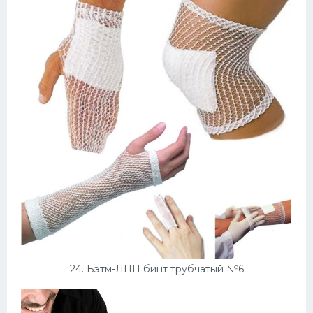
24. Бэтм-ЛПП бинт трубчатый №6