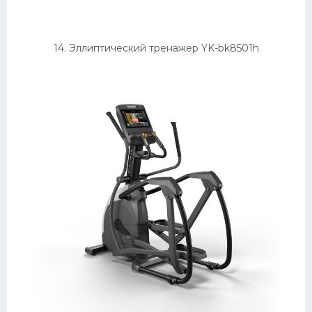
14. Эллиптический тренажер YK-bk8501h