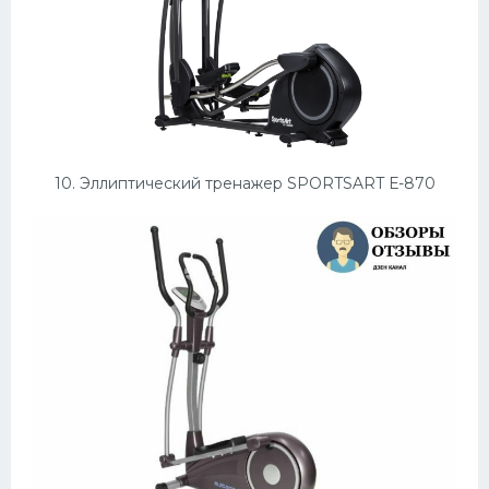
10. Эллиптический тренажер SPORTSART Е-870