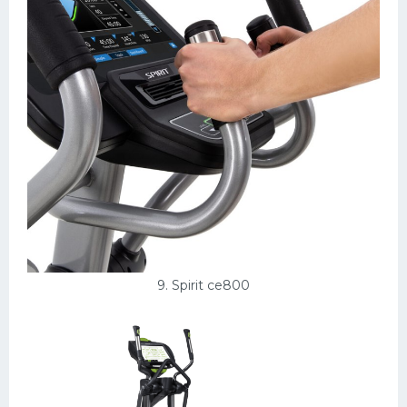
9. Spirit ce800