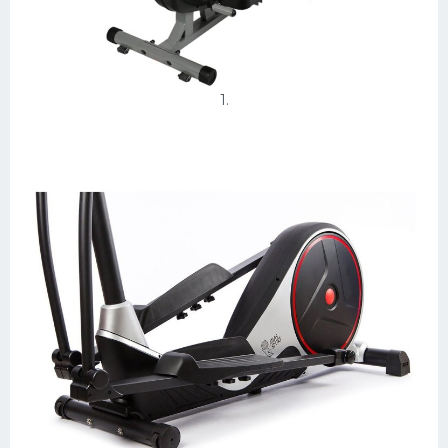
Конькобежный спорт
Тренажеры
1.
Интерьеры квартир