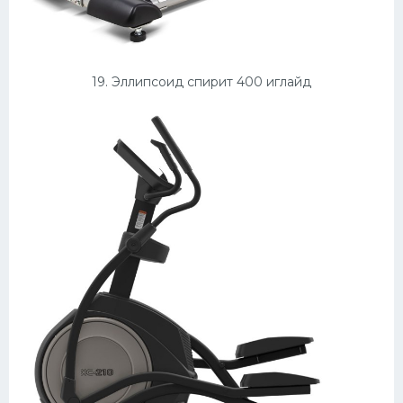
19. Эллипсоид спирит 400 иглайд