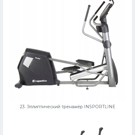
23. Эллиптический тренажёр INSPORTLINE