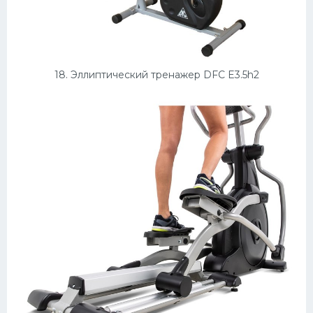
18. Эллиптический тренажер DFC E3.5h2