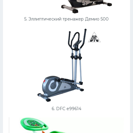
5. Эллиптический тренажер Демио 500
6. DFC e99614