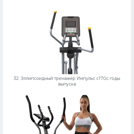
32. Эллипсоидный тренажер Импульс c170c годы
выпуска