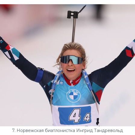
7. Норвежская биатлонистка Ингрид Тандревольд