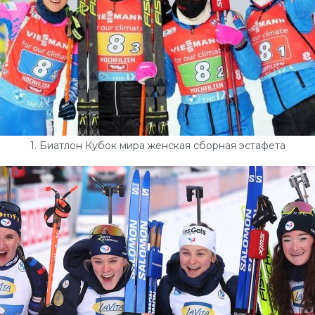
1. Биатлон Кубок мира женская сборная эстафета