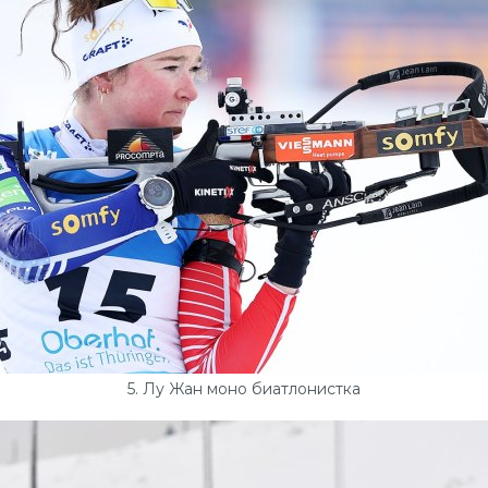
5. Лу Жан моно биатлонистка