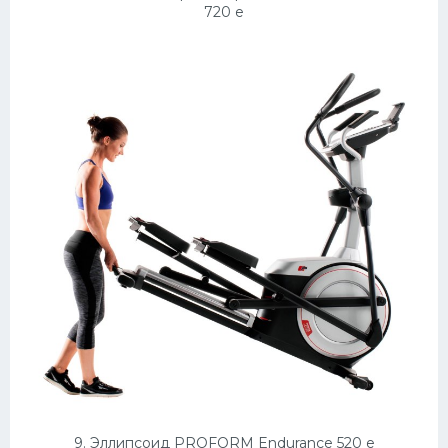
720 e
9. Эллипсоид PROFORM Endurance 520 e