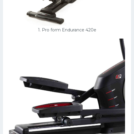
Конькобежный спорт
Тренажеры
1. Pro form Endurance 420e
Интерьеры квартир