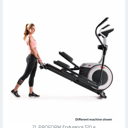
21. PROFORM Endurance 520 e