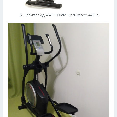
13. Эллипсоид PROFORM Endurance 420 e