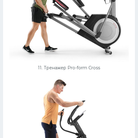
11. Тренажер Pro-form Cross