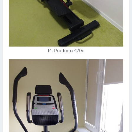
14. Pro-form 420e