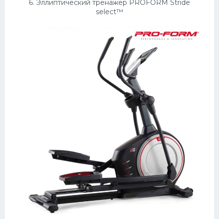
6. Эллиптический тренажер PROFORM Stride
select™