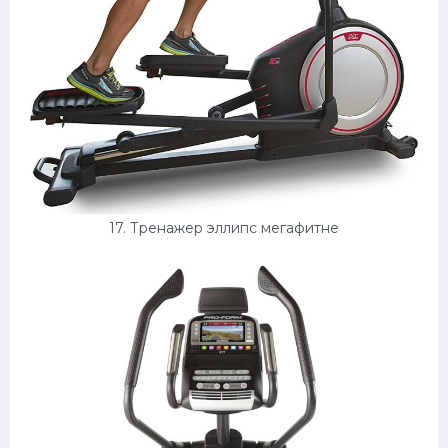
17. Тренажер эллипс мегафитне