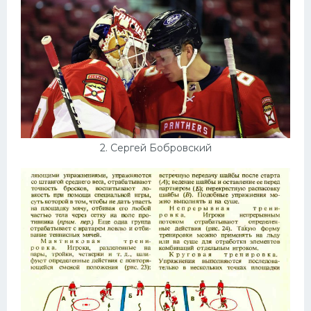
Конькобежный спорт
Тренажеры
Интерьеры квартир
2. Сергей Бобровский