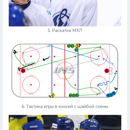
5. Раскатка МХЛ
6. Тактика игры в хоккей с шайбой схемы