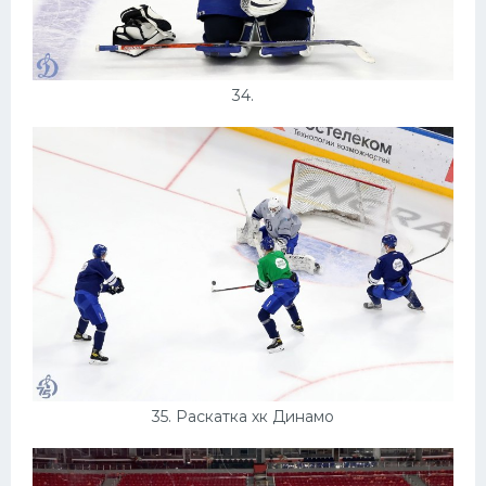
34.
35. Раскатка хк Динамо