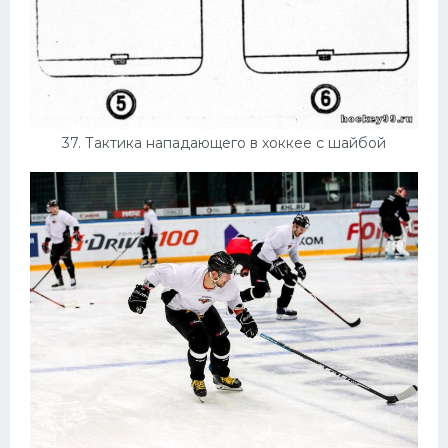
37. Тактика нападающего в хоккее с шайбой