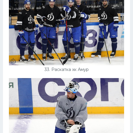
33. Раскатка хк Амур