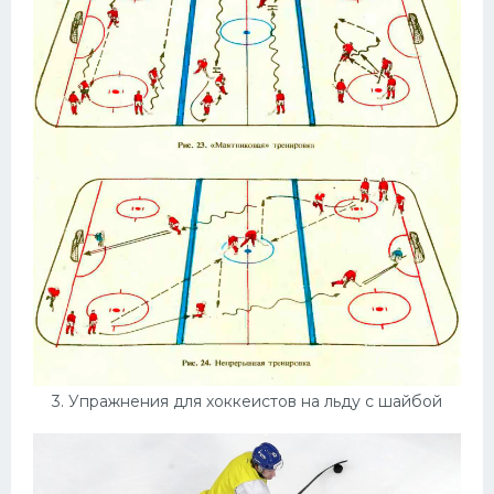
3. Упражнения для хоккеистов на льду с шайбой