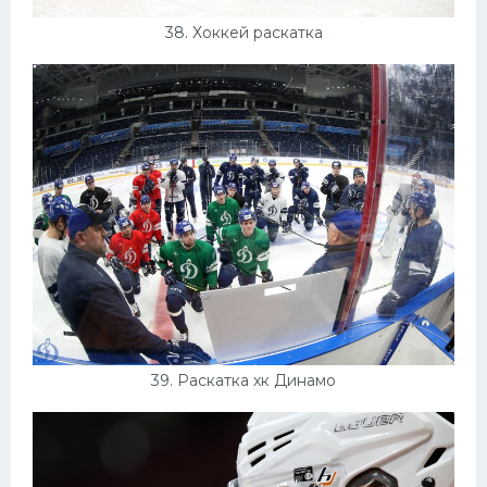
38. Хоккей раскатка
39. Раскатка хк Динамо