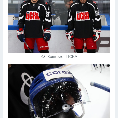
43. Хоккеист ЦСКА