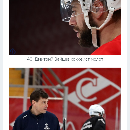
40. Дмитрий Зайцев хоккеист молот