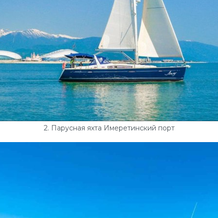
2. Парусная яхта Имеретинский порт