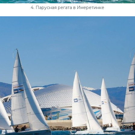
4. Парусная регата в Имеретинке