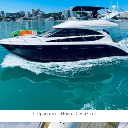
3. Принцесса Ибица Сочи яхта