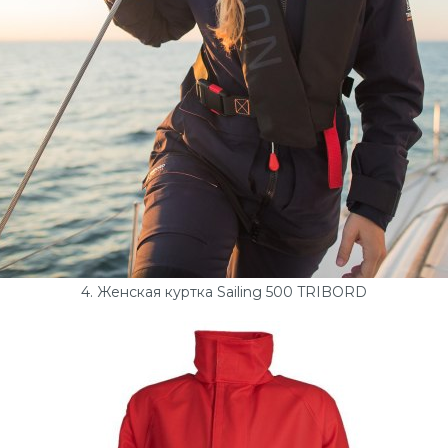
4. Женская куртка Sailing 500 TRIBORD