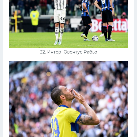
32. Интер Ювентус Рабьо