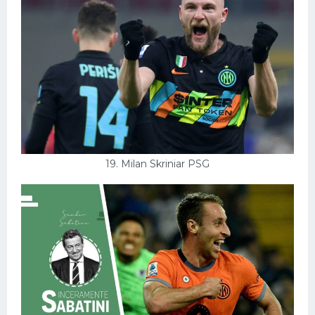
19. Milan Skriniar PSG