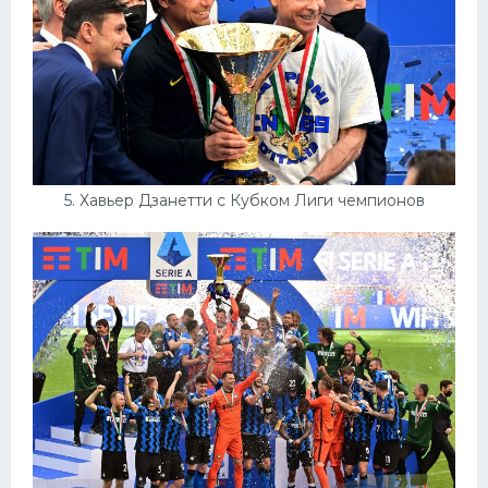
5. Хавьер Дзанетти с Кубком Лиги чемпионов