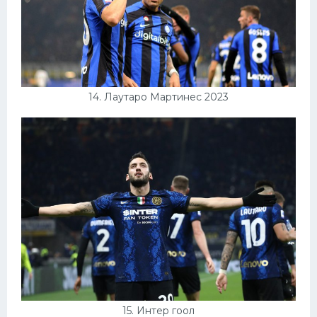
14. Лаутаро Мартинес 2023
15. Интер гоол