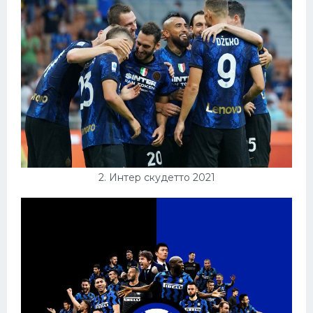
Конькобежный спорт
Тренажеры
Интерьеры квартир
2. Интер скудетто 2021