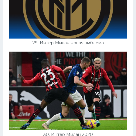
29. Интер Милан новая эмблема
30. Интер Милан 2020