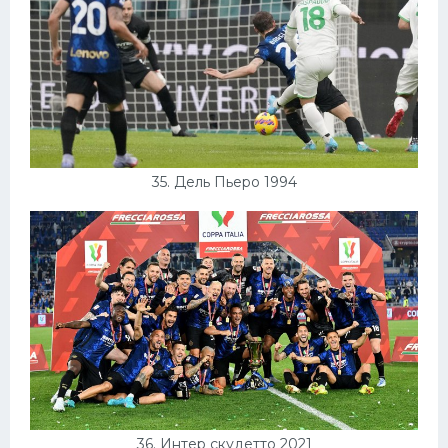
35. Дель Пьеро 1994
36. Интер скудетто 2021