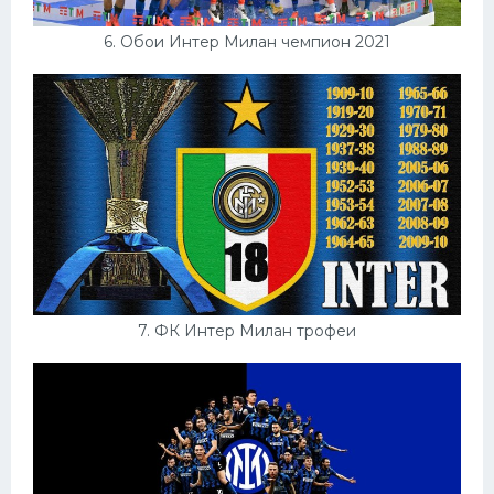
6. Обои Интер Милан чемпион 2021
7. ФК Интер Милан трофеи