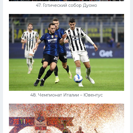
47. Готический собор Дуомо
48. Чемпионат Италии – Ювентус