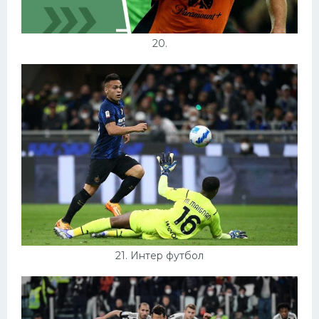
20.
21. Интер футбол