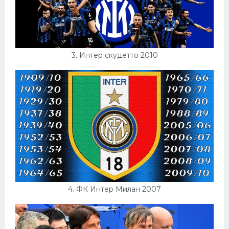
3. Интер скудетто 2010
4. ФК Интер Милан 2007