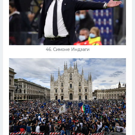
46. Симоне Индзаги