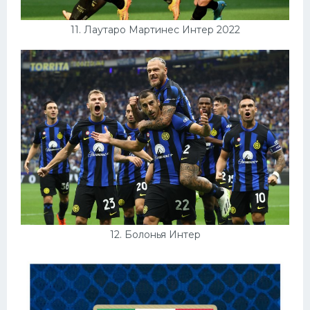
11. Лаутаро Мартинес Интер 2022
12. Болонья Интер