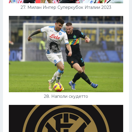
27. Милан Интер Суперкубок Италии 2023
28. Наполи скудетто