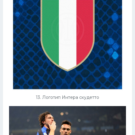
13. Логотип Интера скудетто