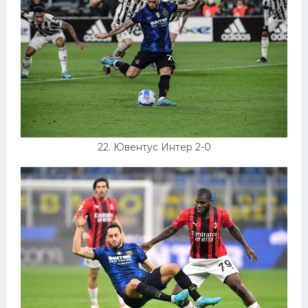
22. Ювентус Интер 2-0