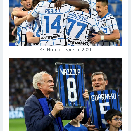
43. Интер скудетто 2021