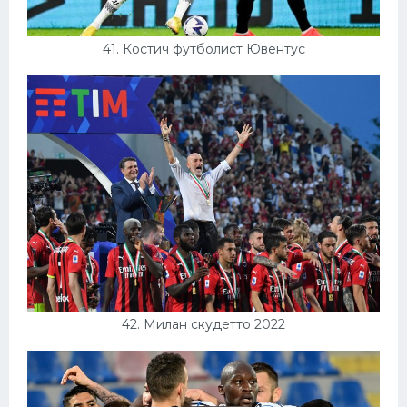
41. Костич футболист Ювентус
42. Милан скудетто 2022