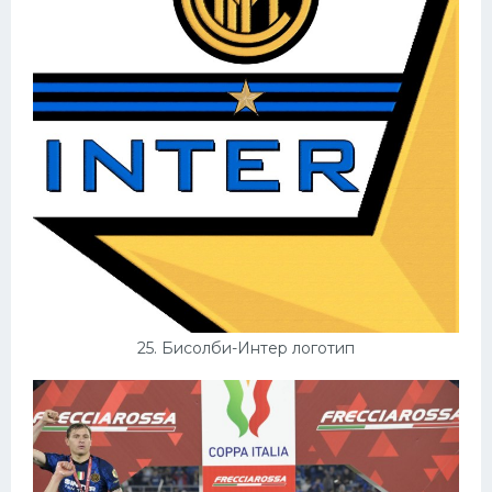
25. Бисолби-Интер логотип